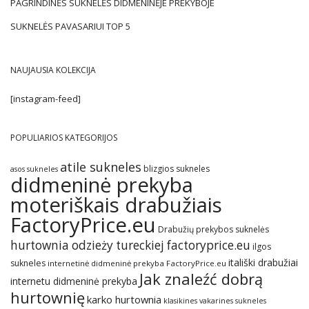
PAGRINDINĖS SUKNELĖS DIDMENINĖJE PREKYBOJE
SUKNELĖS PAVASARIUI TOP 5
NAUJAUSIA KOLEKCIJA
[instagram-feed]
POPULIARIOS KATEGORIJOS
atile sukneles
blizgios sukneles
asos sukneles
didmeninė prekyba
moteriškais drabužiais
FactoryPrice.eu
Drabužių prekybos suknelės
hurtownia odzieży tureckiej factoryprice.eu
ilgos
itališki drabužiai
sukneles
internetinė didmeninė prekyba FactoryPrice.eu
Jak znaleźć dobrą
internetu didmeninė prekyba
hurtownię
karko hurtownia
klasikines vakarines sukneles