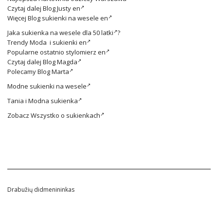
Czytaj dalej
Blog Justy en
Więcej
Blog sukienki na wesele en
Jaka
sukienka na wesele dla 50 latki
?
Trendy
Moda i sukienki en
Popularne ostatnio
stylomierz en
Czytaj dalej
Blog Magda
Polecamy
Blog Marta
Modne
sukienki na wesele
Tania i
Modna sukienka
Zobacz
Wszystko o sukienkach
Drabužių didmenininkas