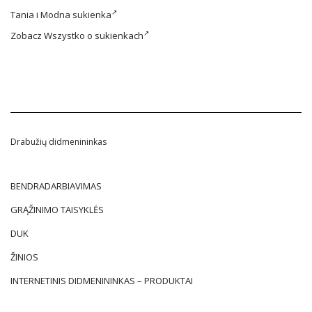
Tania i
Modna sukienka
Zobacz
Wszystko o sukienkach
Drabužių didmenininkas
BENDRADARBIAVIMAS
GRĄŽINIMO TAISYKLĖS
DUK
ŽINIOS
INTERNETINIS DIDMENININKAS – PRODUKTAI