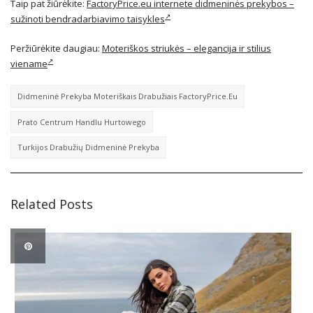
Taip pat žiūrėkite:
FactoryPrice.eu internete didmeninės prekybos –
sužinoti bendradarbiavimo taisykles
Peržiūrėkite daugiau:
Moteriškos striukės – elegancija ir stilius
viename
Didmeninė Prekyba Moteriškais Drabužiais FactoryPrice.eu
Prato Centrum Handlu Hurtowego
Turkijos Drabužių Didmeninė Prekyba
Related Posts