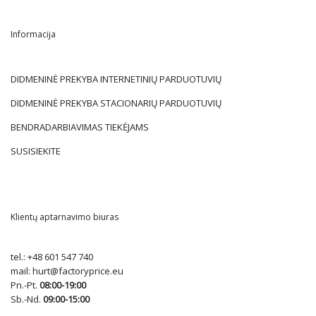
Informacija
DIDMENINĖ PREKYBA INTERNETINIŲ PARDUOTUVIŲ
DIDMENINĖ PREKYBA STACIONARIŲ PARDUOTUVIŲ
BENDRADARBIAVIMAS TIEKĖJAMS
SUSISIEKITE
Klientų aptarnavimo biuras
tel.:
+48 601 547 740
mail:
hurt@factoryprice.eu
Pn.-Pt.
08:00-19:00
Sb.-Nd.
09:00-15:00