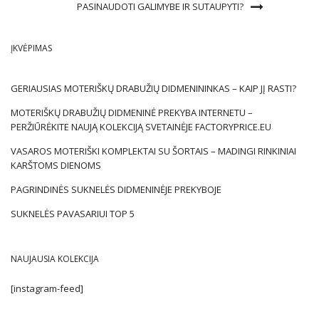
PASINAUDOTI GALIMYBE IR SUTAUPYTI?
ĮKVĖPIMAS
GERIAUSIAS MOTERIŠKŲ DRABUŽIŲ DIDMENININKAS – KAIP JĮ RASTI?
MOTERIŠKŲ DRABUŽIŲ DIDMENINĖ PREKYBA INTERNETU –
PERŽIŪRĖKITE NAUJĄ KOLEKCIJĄ SVETAINĖJE FACTORYPRICE.EU
VASAROS MOTERIŠKI KOMPLEKTAI SU ŠORTAIS – MADINGI RINKINIAI
KARŠTOMS DIENOMS
PAGRINDINĖS SUKNELĖS DIDMENINĖJE PREKYBOJE
SUKNELĖS PAVASARIUI TOP 5
NAUJAUSIA KOLEKCIJA
[instagram-feed]