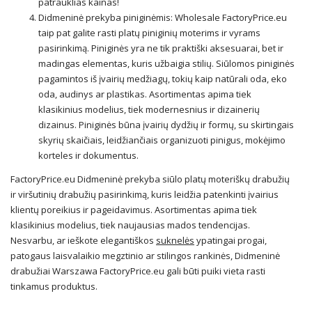
patrauklias kainas!
Didmeninė prekyba piniginėmis: Wholesale FactoryPrice.eu
taip pat galite rasti platų piniginių moterims ir vyrams
pasirinkimą. Piniginės yra ne tik praktiški aksesuarai, bet ir
madingas elementas, kuris užbaigia stilių. Siūlomos piniginės
pagamintos iš įvairių medžiagų, tokių kaip natūrali oda, eko
oda, audinys ar plastikas. Asortimentas apima tiek
klasikinius modelius, tiek modernesnius ir dizainerių
dizainus. Piniginės būna įvairių dydžių ir formų, su skirtingais
skyrių skaičiais, leidžiančiais organizuoti pinigus, mokėjimo
korteles ir dokumentus.
FactoryPrice.eu Didmeninė prekyba siūlo platų moteriškų drabužių
ir viršutinių drabužių pasirinkimą, kuris leidžia patenkinti įvairius
klientų poreikius ir pageidavimus. Asortimentas apima tiek
klasikinius modelius, tiek naujausias mados tendencijas.
Nesvarbu, ar ieškote elegantiškos
suknelės
ypatingai progai,
patogaus laisvalaikio megztinio ar stilingos rankinės, Didmeninė
drabužiai Warszawa FactoryPrice.eu gali būti puiki vieta rasti
tinkamus produktus.