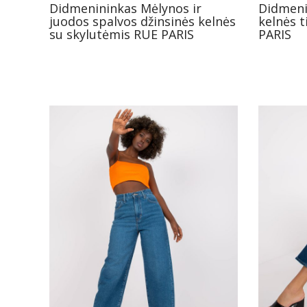
Didmenininkas Mėlynos ir
Didmeni
juodos spalvos džinsinės kelnės
kelnės 
su skylutėmis RUE PARIS
PARIS