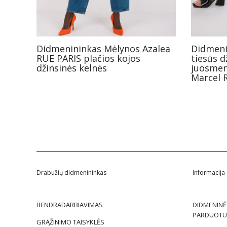
Didmenininkas Mėlynos Azalea
Didmeni
RUE PARIS plačios kojos
tiesūs d
džinsinės kelnės
juosmen
Marcel 
Drabužių didmenininkas
Informacija
BENDRADARBIAVIMAS
DIDMENINĖ
PARDUOTU
GRĄŽINIMO TAISYKLĖS