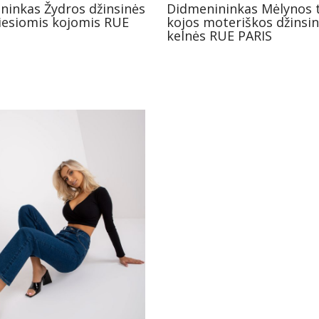
ninkas Žydros džinsinės
Didmenininkas Mėlynos t
tiesiomis kojomis RUE
kojos moteriškos džinsi
kelnės RUE PARIS