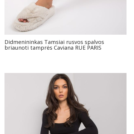
Didmenininkas Tamsiai rusvos spalvos
briaunoti tamprės Caviana RUE PARIS