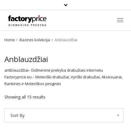
Paieška
Toggl
Navig
Home
Bazinės kolekcija
Anblauzdžiai
Anblauzdžiai
antblauzdžiai– Didmeninė prekyba drabužiais internetu
Factoryprice.eu – Moteriški drabužiai, Vyriški drabužiai, Aksesuarai,
Rankinės ir Moteriškos piniginės
Showing all 15 results
Sort By