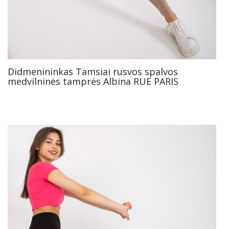
Didmenininkas Tamsiai rusvos spalvos
medvilninės tamprės Albina RUE PARIS