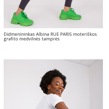
Didmenininkas Albina RUE PARIS moteriškos
grafito medvilnės tamprės