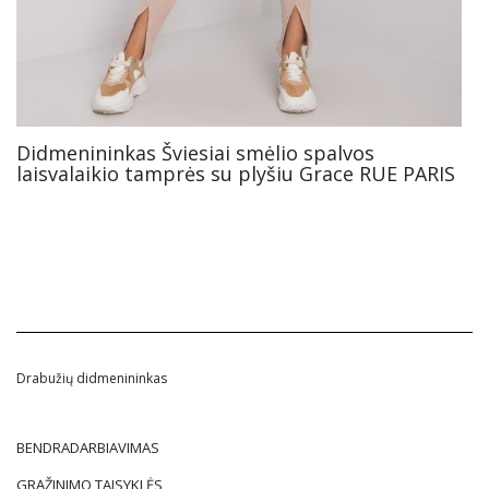
Didmenininkas Šviesiai smėlio spalvos
laisvalaikio tamprės su plyšiu Grace RUE PARIS
Drabužių didmenininkas
BENDRADARBIAVIMAS
GRĄŽINIMO TAISYKLĖS