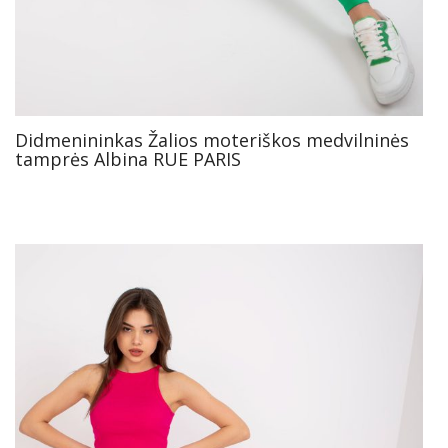
Didmenininkas Žalios moteriškos medvilninės
tamprės Albina RUE PARIS