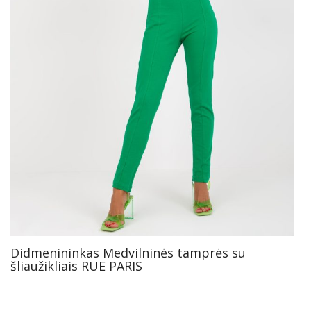
Didmenininkas Medvilninės tamprės su
šliaužikliais RUE PARIS