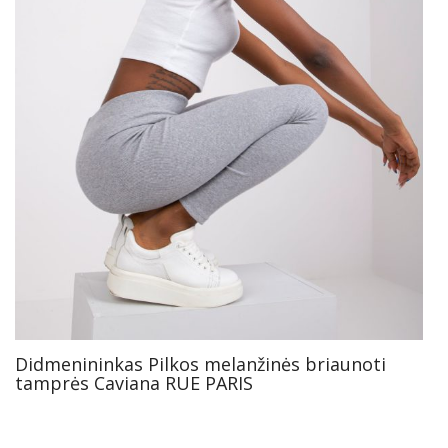
Didmenininkas Pilkos melanžinės briaunoti
tamprės Caviana RUE PARIS