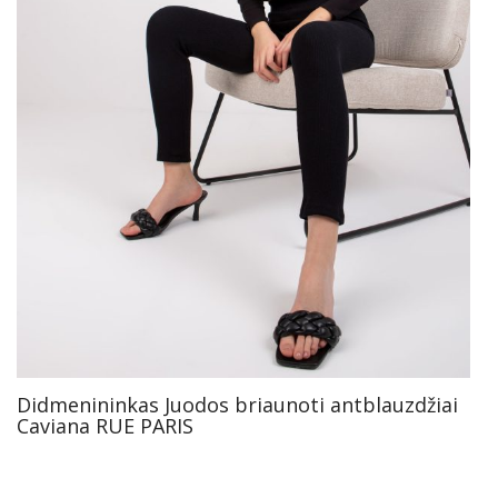
Didmenininkas Juodos briaunoti antblauzdžiai
Caviana RUE PARIS