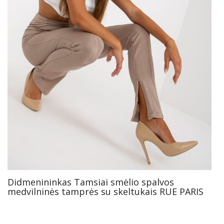
Didmenininkas Tamsiai smėlio spalvos
medvilninės tamprės su skeltukais RUE PARIS