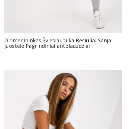
Didmenininkas Šviesiai pilka Besiūliai Sanja
juostele Pagrindiniai antblauzdžiai