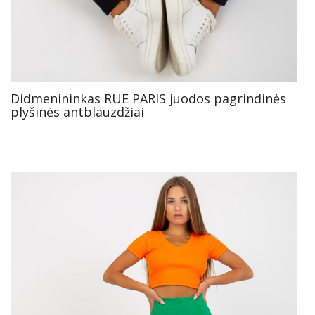
Didmenininkas RUE PARIS juodos pagrindinės
plyšinės antblauzdžiai