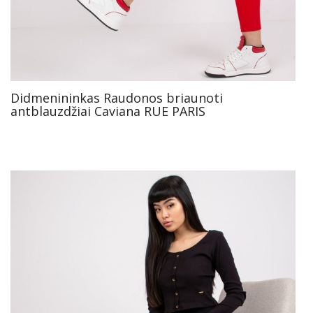
Didmenininkas Raudonos briaunoti
antblauzdžiai Caviana RUE PARIS