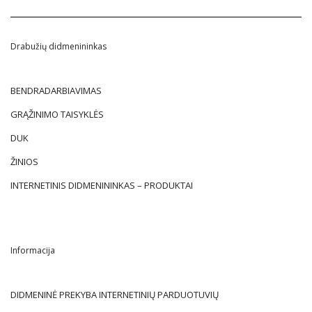
Drabužių didmenininkas
BENDRADARBIAVIMAS
GRĄŽINIMO TAISYKLĖS
DUK
ŽINIOS
INTERNETINIS DIDMENININKAS – PRODUKTAI
Informacija
DIDMENINĖ PREKYBA INTERNETINIŲ PARDUOTUVIŲ