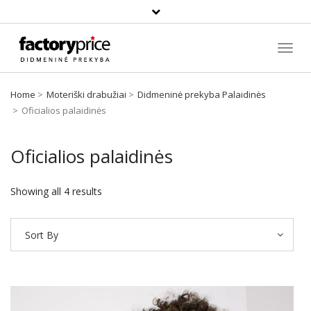
Paieška
Toggl
Navig
Home
Moteriški drabužiai
Didmeninė prekyba Palaidinės
Oficialios palaidinės
Oficialios palaidinės
Showing all 4 results
Sort By