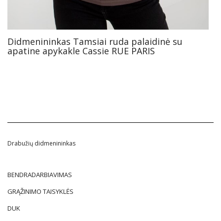
Didmenininkas Tamsiai ruda palaidinė su
apatine apykakle Cassie RUE PARIS
Drabužių didmenininkas
BENDRADARBIAVIMAS
GRĄŽINIMO TAISYKLĖS
DUK