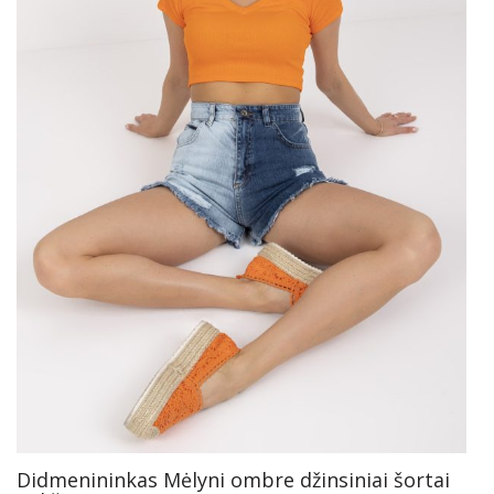
Didmenininkas Mėlyni ombre džinsiniai šortai