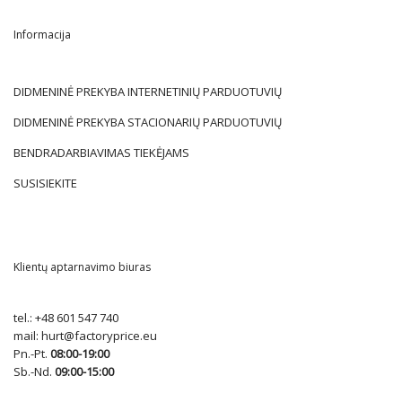
Informacija
DIDMENINĖ PREKYBA INTERNETINIŲ PARDUOTUVIŲ
DIDMENINĖ PREKYBA STACIONARIŲ PARDUOTUVIŲ
BENDRADARBIAVIMAS TIEKĖJAMS
SUSISIEKITE
Klientų aptarnavimo biuras
tel.:
+48 601 547 740
mail:
hurt@factoryprice.eu
Pn.-Pt.
08:00-19:00
Sb.-Nd.
09:00-15:00