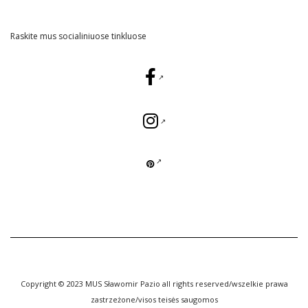
Raskite mus socialiniuose tinkluose
Copyright © 2023 MUS Sławomir Pazio all rights reserved/wszelkie prawa
zastrzeżone/visos teisės saugomos