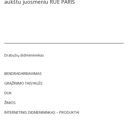
aukštu juosmeniu RUE PARIS
Drabužių didmenininkas
BENDRADARBIAVIMAS
GRĄŽINIMO TAISYKLĖS
DUK
ŽINIOS
INTERNETINIS DIDMENININKAS – PRODUKTAI