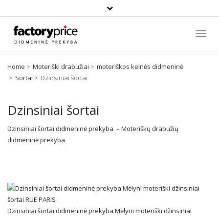
Paieška
Toggl
Navig
Home
Moteriški drabužiai
moteriškos kelnės didmeninė
Sortai
Dzinsiniai šortai
Dzinsiniai šortai
Dzinsiniai šortai didmeninė prekyba – Moteriškų
drabužių
didmeninė prekyba
Dzinsiniai šortai didmeninė prekyba Mėlyni moteriški džinsiniai