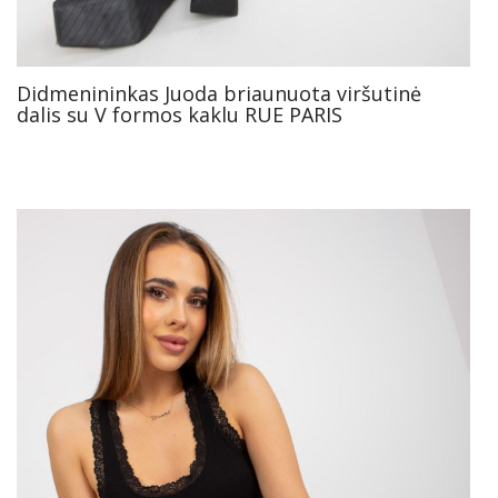
Didmenininkas Juoda briaunuota viršutinė
dalis su V formos kaklu RUE PARIS