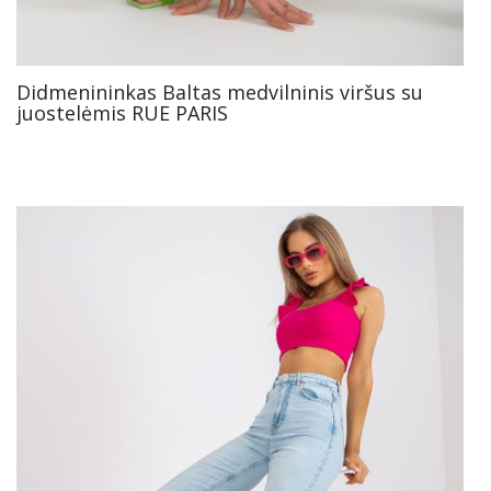
Didmenininkas Baltas medvilninis viršus su
juostelėmis RUE PARIS