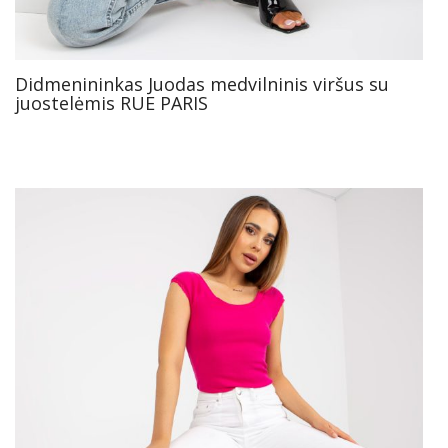
Didmenininkas Juodas medvilninis viršus su
juostelėmis RUE PARIS