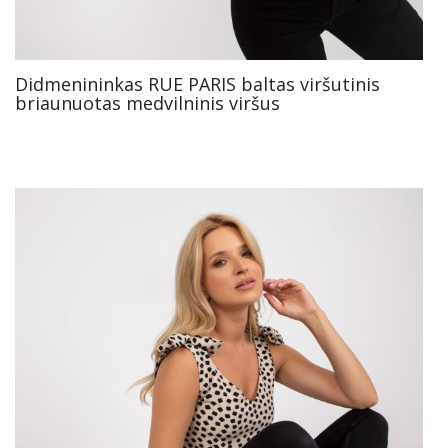
Didmenininkas RUE PARIS baltas viršutinis
briaunuotas medvilninis viršus