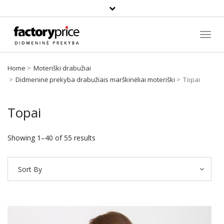
Paieška
Toggl
Navig
Home
Moteriški drabužiai
Didmeninė prekyba drabužiais marškinėliai moteriški
Topai
Topai
Showing 1–40 of 55 results
Sort By