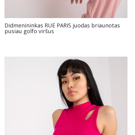
Didmenininkas RUE PARIS juodas briaunotas
pusiau golfo viršus