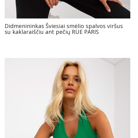
Didmenininkas Šviesiai smėlio spalvos viršus
su kaklaraiščiu ant pečių RUE PARIS