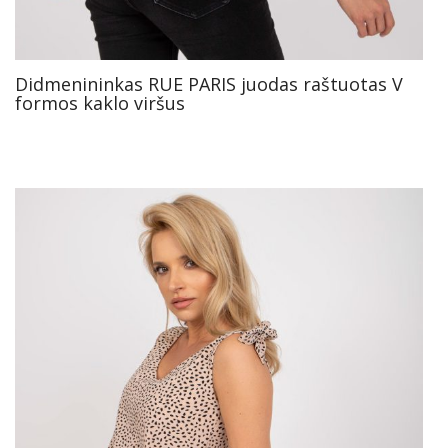
Didmenininkas RUE PARIS juodas raštuotas V
formos kaklo viršus