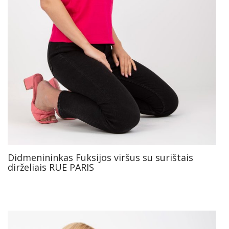
Didmenininkas Fuksijos viršus su surištais
dirželiais RUE PARIS