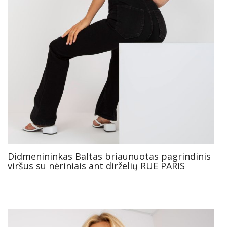
Didmenininkas Baltas briaunuotas pagrindinis
viršus su nėriniais ant dirželių RUE PARIS