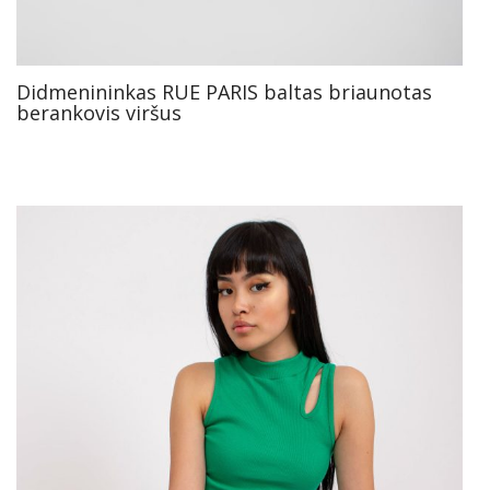
Didmenininkas RUE PARIS baltas briaunotas
berankovis viršus