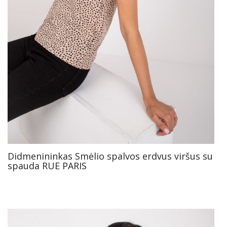
Didmenininkas Smėlio spalvos erdvus viršus su
spauda RUE PARIS