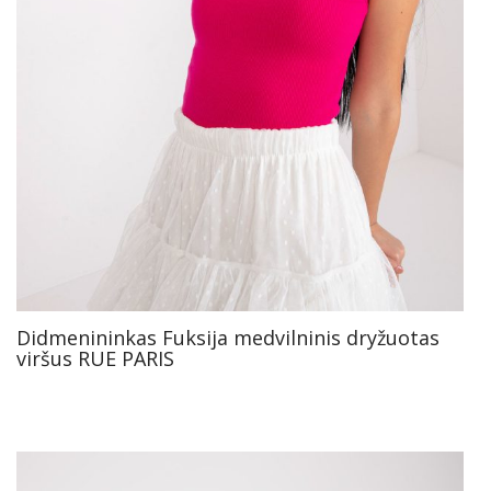
Didmenininkas Fuksija medvilninis dryžuotas
viršus RUE PARIS