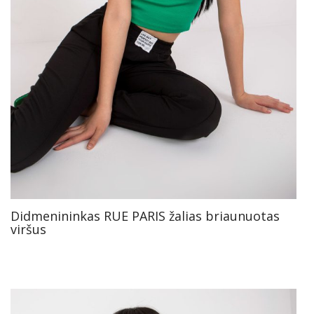
Didmenininkas RUE PARIS žalias briaunuotas
viršus