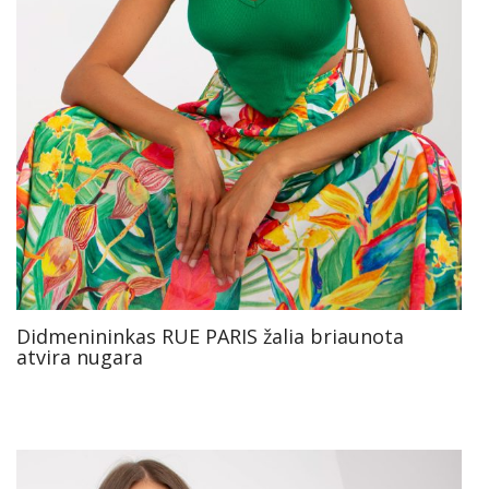
Didmenininkas RUE PARIS žalia briaunota
atvira nugara