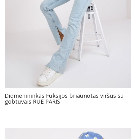
Didmenininkas Fuksijos briaunotas viršus su
gobtuvais RUE PARIS