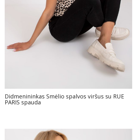
Didmenininkas Smėlio spalvos viršus su RUE
PARIS spauda