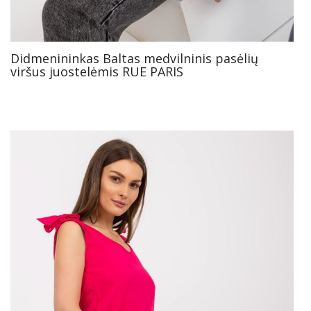
Didmenininkas Baltas medvilninis pasėlių
viršus juostelėmis RUE PARIS