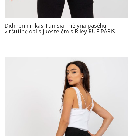
Didmenininkas Tamsiai mėlyna pasėlių
viršutinė dalis juostelėmis Riley RUE PARIS