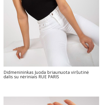
Didmenininkas Juoda briaunuota viršutinė
dalis su nėriniais RUE PARIS