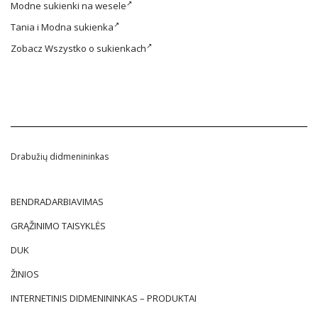
Modne
sukienki na wesele
Tania i
Modna sukienka
Zobacz
Wszystko o sukienkach
Drabužių didmenininkas
BENDRADARBIAVIMAS
GRĄŽINIMO TAISYKLĖS
DUK
ŽINIOS
INTERNETINIS DIDMENININKAS – PRODUKTAI