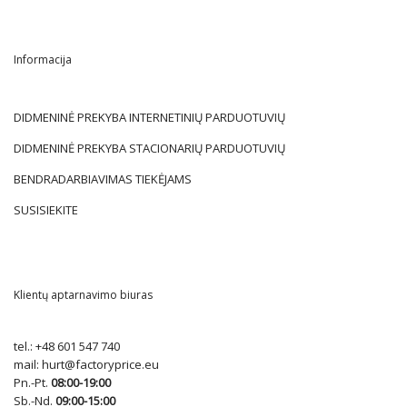
Informacija
DIDMENINĖ PREKYBA INTERNETINIŲ PARDUOTUVIŲ
DIDMENINĖ PREKYBA STACIONARIŲ PARDUOTUVIŲ
BENDRADARBIAVIMAS TIEKĖJAMS
SUSISIEKITE
Klientų aptarnavimo biuras
tel.:
+48 601 547 740
mail:
hurt@factoryprice.eu
Pn.-Pt.
08:00-19:00
Sb.-Nd.
09:00-15:00