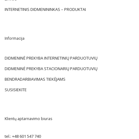
INTERNETINIS DIDMENININKAS – PRODUKTAI
Informacija
DIDMENINĖ PREKYBA INTERNETINIŲ PARDUOTUVIŲ
DIDMENINĖ PREKYBA STACIONARIŲ PARDUOTUVIŲ
BENDRADARBIAVIMAS TIEKĖJAMS
SUSISIEKITE
Klientų aptarnavimo biuras
tel.:
+48 601 547 740