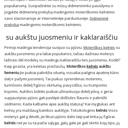
populiarumą. Susipažinkite su mūsų didmenininko pasiūlymu ir
įsigykite didmeninę prekybą madingomis moteriškomis kelnėmis
savo stacionarioje ar internetinėje parduotuvėje.
Didmeninė
prekyba
madingomis moteriškomis kelnėmis.
su aukštu juosmeniu ir kaklaraiščiu
Pirmoji madinga tendencija susijusi su pjūviu.
Moteriškos kelnės
su
aukštu juosmeniu yra labai populiarios, tačiau dažniau moterys
lažinasi dėl modelių su madingu kaklaraiščiu ties juosmeniu. Kodėl?
Kaip įprasta, yra keletas priežasčių.
Moteriškos
kelnės
aukštu
liemeniu
Jie puikiai pabrėžia siluetą, vizualiai pailgina apatinę kūno
dalį ir pažymi juosmenį. Tai puikus sprendimas moterims,
turinčioms didelį figūros skirtumą, pavyzdžiui, su trumpomis
kojomis. Aukštos būklės puikiai užmaskuoja didelį pilvą, o gerai
supjaustytas pjūvis gali paslėpti didžiules šlaunis ir pabrėžti
sėdmenis. Kada kalbame apie aukštą statusą? Kai mygtukas ant
kelnių yra maždaug bambos aukštyje. Toksikologinis
kelnės
Visos
moterys gali jį dėvėti, jei likusi pjūvio dalis taip pat tinka jų figūrai.
kelnės
net jei su ta pačia sąlyga, galų gale jie gali skirtis kojų tipo, jų