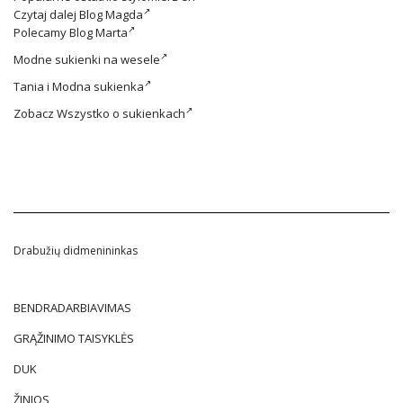
Czytaj dalej
Blog Magda
Polecamy
Blog Marta
Modne
sukienki na wesele
Tania i
Modna sukienka
Zobacz
Wszystko o sukienkach
Drabužių didmenininkas
BENDRADARBIAVIMAS
GRĄŽINIMO TAISYKLĖS
DUK
ŽINIOS