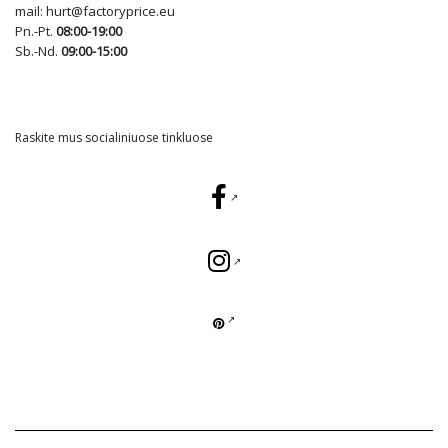
mail:
hurt@factoryprice.eu
Pn.-Pt.
08:00-19:00
Sb.-Nd.
09:00-15:00
Raskite mus socialiniuose tinkluose