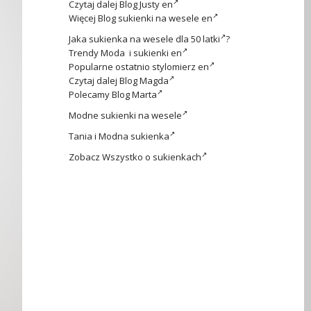
Czytaj dalej
Blog Justy en
Więcej
Blog sukienki na wesele en
Jaka
sukienka na wesele dla 50 latki
?
Trendy
Moda i sukienki en
Popularne ostatnio
stylomierz en
Czytaj dalej
Blog Magda
Polecamy
Blog Marta
Modne
sukienki na wesele
Tania i
Modna sukienka
Zobacz
Wszystko o sukienkach