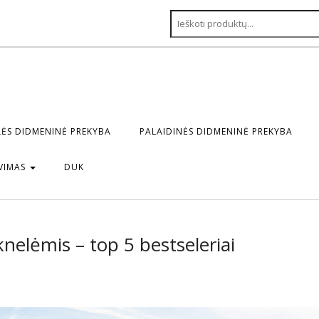
ĖS DIDMENINĖ PREKYBA
PALAIDINĖS DIDMENINĖ PREKYBA
VIMAS
DUK
elėmis – top 5 bestseleriai