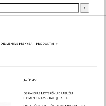
Paieška
DIDMENINĖ PREKYBA – PRODUKTAI
ĮKVĖPIMAS
GERIAUSIAS MOTERIŠKŲ DRABUŽIŲ
DIDMENININKAS – KAIP JĮ RASTI?