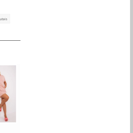
utais