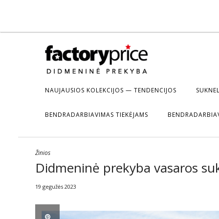
NAUJAUSIOS KOLEKCIJOS — TENDENCIJOS
SUKNEL
BENDRADARBIAVIMAS TIEKĖJAMS
BENDRADARBIA
Žinios
Didmeninė prekyba vasaros sukn
19 gegužės 2023