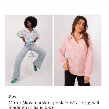
Žinios
Moteriškos marškinių palaidinės – originali
madingo stiliaus bazė