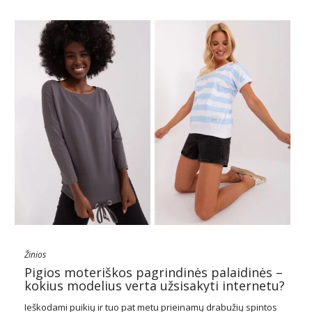
Žinios
Pigios moteriškos pagrindinės palaidinės –
kokius modelius verta užsisakyti internetu?
Ieškodami puikių ir tuo pat metu prieinamų drabužių spintos