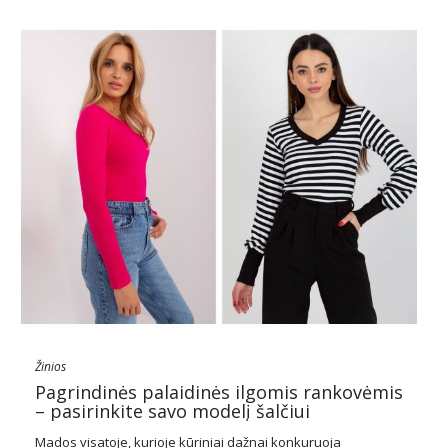
Žinios
Pagrindinės palaidinės ilgomis rankovėmis
– pasirinkite savo modelį šalčiui
Mados visatoje, kurioje kūriniai dažnai konkuruoja