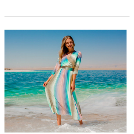
Pagrindinės
…