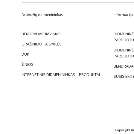
Drabužių didmenininkas
Informacija
BENDRADARBIAVIMAS
DIDMENINĖ
PARDUOTU
GRĄŽINIMO TAISYKLĖS
DIDMENINĖ
DUK
PARDUOTU
ŽINIOS
BENDRADAR
INTERNETINIS DIDMENININKAS – PRODUKTAI
SUSISIEKIT
Copyright ©