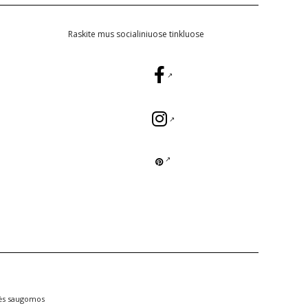
Raskite mus socialiniuose tinkluose
sės saugomos