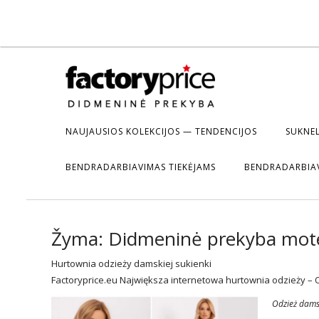
NAUJAUSIOS KOLEKCIJOS — TENDENCIJOS
SUKNEL
BENDRADARBIAVIMAS TIEKĖJAMS
BENDRADARBIA
Žyma:
Didmeninė prekyba moter
Hurtownia odzieży damskiej sukienki
Factoryprice.eu Największa internetowa hurtownia odzieży – 
Odzież dam