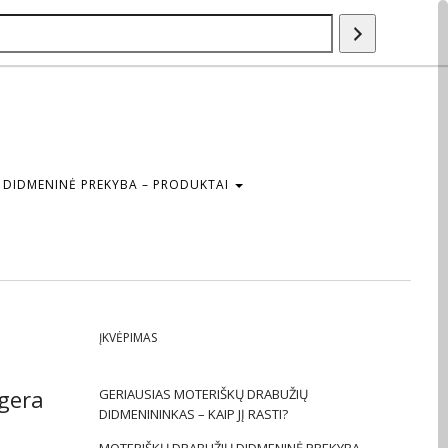
Paieška
DIDMENINĖ PREKYBA – PRODUKTAI
ĮKVĖPIMAS
 gera
GERIAUSIAS MOTERIŠKŲ DRABUŽIŲ
DIDMENININKAS – KAIP JĮ RASTI?