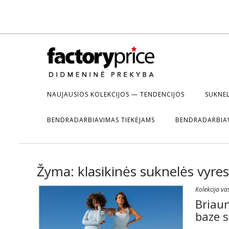
NAUJAUSIOS KOLEKCIJOS — TENDENCIJOS
SUKNEL
BENDRADARBIAVIMAS TIEKĖJAMS
BENDRADARBIA
Žyma:
klasikinės suknelės vyr
Kolekcija va
Briaun
baze 