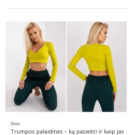
Žinios
Trumpos palaidinės – ką pasiekti ir kaip jas