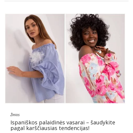
Žinios
Ispaniškos palaidinės vasarai – šaudykite
pagal karščiausias tendencijas!