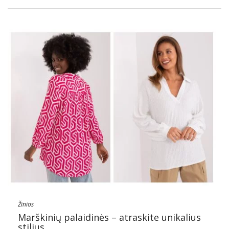
Žinios
Marškinių palaidinės – atraskite unikalius
stilius