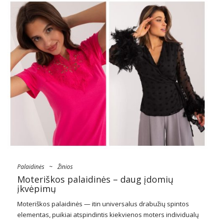
Palaidinės
~
Žinios
Moteriškos palaidinės – daug įdomių
įkvėpimų
Moteriškos palaidinės — itin universalus drabužių spintos
elementas, puikiai atspindintis kiekvienos moters individualų