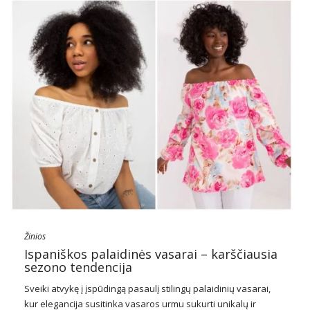
Žinios
Ispaniškos palaidinės vasarai – karščiausia
sezono tendencija
Sveiki atvykę į įspūdingą pasaulį stilingų palaidinių vasarai,
kur elegancija susitinka vasaros urmu sukurti unikalų ir