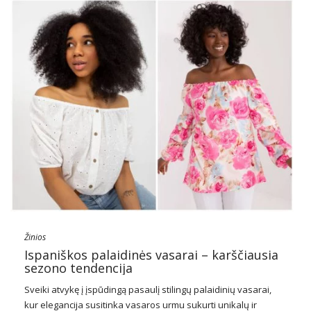
Žinios
Ispaniškos palaidinės vasarai – karščiausia
sezono tendencija
Sveiki atvykę į įspūdingą pasaulį stilingų palaidinių vasarai,
kur elegancija susitinka vasaros urmu sukurti unikalų ir