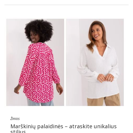
Žinios
Marškinių palaidinės – atraskite unikalius
stilius