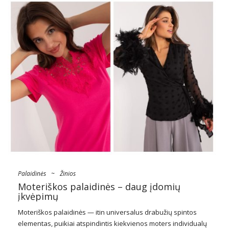
Palaidinės
~
Žinios
Moteriškos palaidinės – daug įdomių
įkvėpimų
Moteriškos palaidinės — itin universalus drabužių spintos
elementas, puikiai atspindintis kiekvienos moters individualų