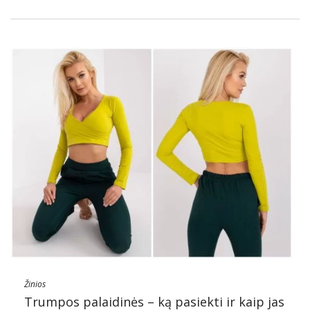
Žinios
Trumpos palaidinės – ką pasiekti ir kaip jas