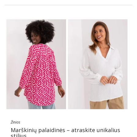
Žinios
Marškinių palaidinės – atraskite unikalius
stilius