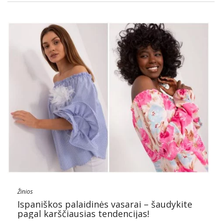
Žinios
Ispaniškos palaidinės vasarai – šaudykite
pagal karščiausias tendencijas!