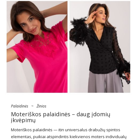
Palaidinės
~
Žinios
Moteriškos palaidinės – daug įdomių
įkvėpimų
Moteriškos palaidinės — itin universalus drabužių spintos
elementas, puikiai atspindintis kiekvienos moters individualų