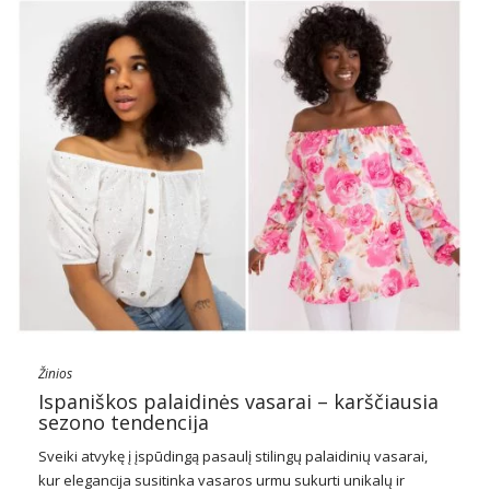
Žinios
Ispaniškos palaidinės vasarai – karščiausia
sezono tendencija
Sveiki atvykę į įspūdingą pasaulį stilingų palaidinių vasarai,
kur elegancija susitinka vasaros urmu sukurti unikalų ir