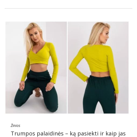
Žinios
Trumpos palaidinės – ką pasiekti ir kaip jas