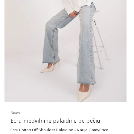
Žinios
Ecru medvilninė palaidinė be pečių
Ecru Cotton Off Shoulder Palaidinė – Nauja GamyPrice