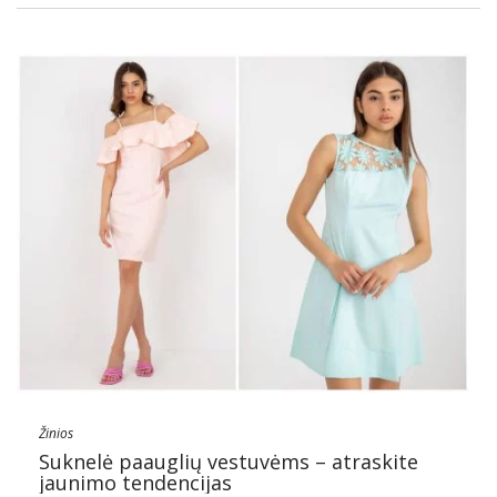
Žinios
Suknelė paauglių vestuvėms – atraskite
jaunimo tendencijas