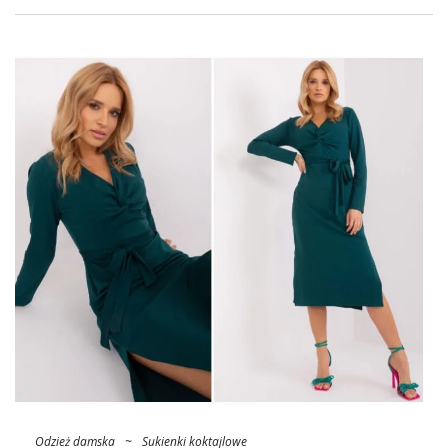
Odzież damska
~
Sukienki koktajlowe