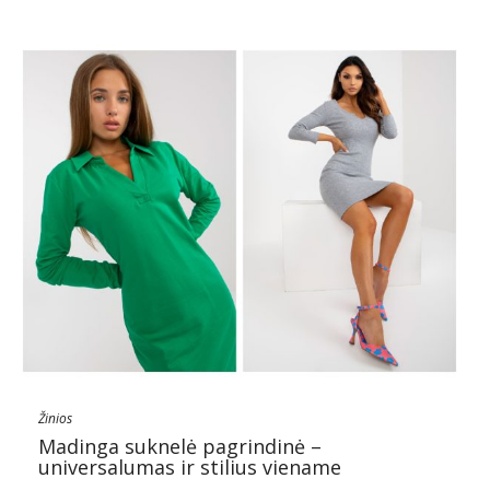
Žinios
Madinga suknelė pagrindinė –
universalumas ir stilius viename