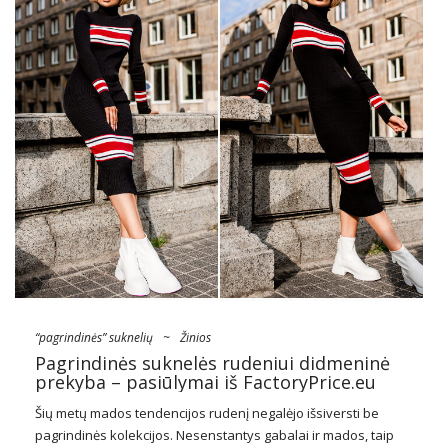
“pagrindinės” suknelių
~
Žinios
Pagrindinės suknelės rudeniui didmeninė
prekyba – pasiūlymai iš FactoryPrice.eu
Šių metų mados tendencijos rudenį negalėjo išsiversti be
pagrindinės kolekcijos. Nesenstantys gabalai ir mados, taip