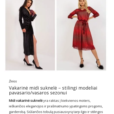
Žinios
Vakarinė midi suknelė – stilingi modeliai
pavasario/vasaros sezonui
Midi vakarinė suknelė
yra raktas į kiekvienos moters,
ieškančios elegancijos ir prašmatnumo ypatingoms progoms,
garderobą. Siūlančios tobulą pusiausvyrą tarp ilgio ir stilingos