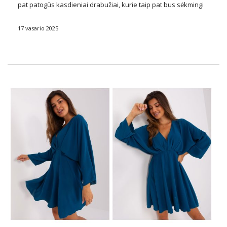
pat patogūs kasdieniai drabužiai, kurie taip pat bus sėkmingi
atletikos stiliaus drabužiams, lydės mus visą kitą sezoną. Ypač
Hurtownia sukienek basickad bus parašyti ne tik …
17 vasario 2025