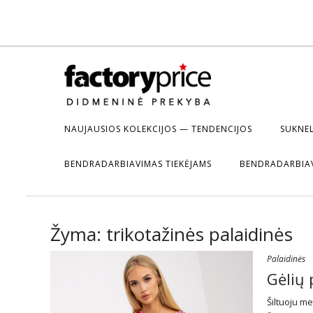
NAUJAUSIOS KOLEKCIJOS — TENDENCIJOS
SUKNEL
BENDRADARBIAVIMAS TIEKĖJAMS
BENDRADARBIA
Žyma:
trikotažinės palaidinės
Palaidinės
Gėlių 
Šiltuoju m