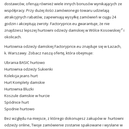
dostawców, oferują również wiele innych bonusów wynikających ze
współpracy. Przy dużej ilości zamówionego towaru udzielają
atrakcyjnych rabatów, zapewniają wysyłkę zamówień w ciągu 24
godzin i akceptują zwroty. Factoryprice.eu gwarantuje, że nie
znajdziesz lepszej
hurtowni odzieży damskiej w Wólce Kosowskiej
i
okolicach.
Hurtownia odzieży damskiej Factoryprice.eu znajduje się w Łazach,
k. Warszawy. Zobacz naszą ofertę, która obejmuje:
Ubrania BASIC hurtowo
Hurtownia odzieży Sukienki
Kolekcja jeans hurt
Hurt Komplety damskie
Hurtownia Bluzki
Koszule damskie w hurcie
Spódnice hurt
Spodnie hurtowo
Bez względu na miejsce, z którego dokonujesz zakupów w hurtowni
odzieży online, Twoje zamówienie zostanie spakowane i wysłane w