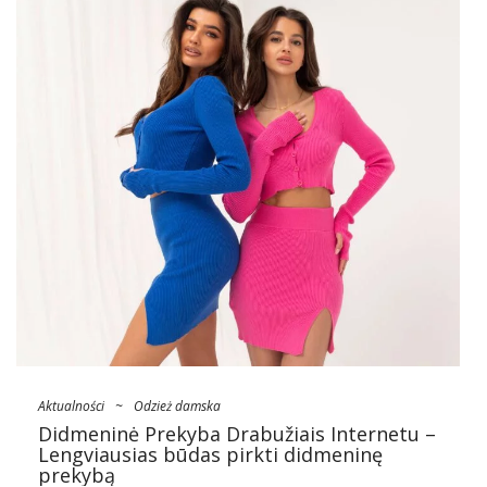
Aktualności
~
Odzież damska
Didmeninė Prekyba Drabužiais Internetu –
Lengviausias būdas pirkti didmeninę
prekybą