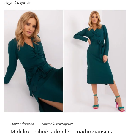
ciągu 24 godzin.
Odzież damska
~
Sukienki koktajlowe
Midi kokteilinė suknelė – madingiausias