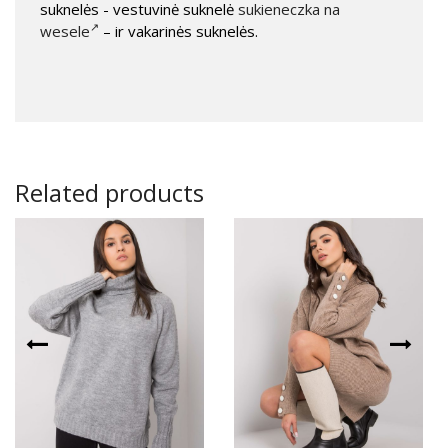
suknelės - vestuvinė suknelė
sukieneczka na
wesele
– ir vakarinės suknelės.
Related products