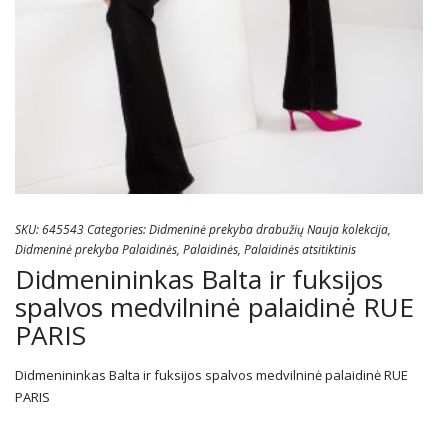
SKU:
645543
Categories:
Didmeninė prekyba drabužių Nauja kolekcija
,
Didmeninė prekyba Palaidinės
,
Palaidinės
,
Palaidinės atsitiktinis
Didmenininkas Balta ir fuksijos
spalvos medvilninė palaidinė RUE
PARIS
Didmenininkas Balta ir fuksijos spalvos medvilninė palaidinė RUE
PARIS