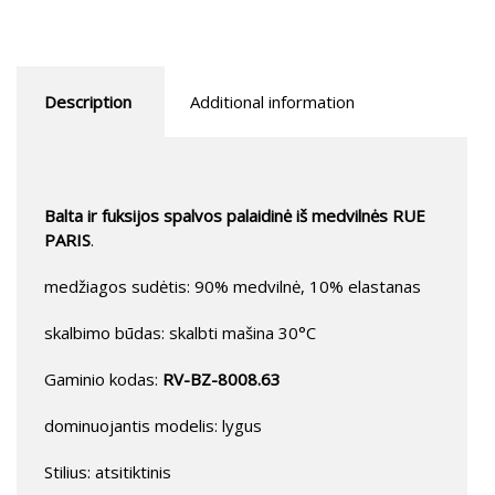
Description
Additional information
Balta ir fuksijos spalvos palaidinė iš medvilnės RUE
PARIS
.
medžiagos sudėtis: 90% medvilnė, 10% elastanas
skalbimo būdas: skalbti mašina 30°C
Gaminio kodas:
RV-BZ-8008.63
dominuojantis modelis: lygus
Stilius: atsitiktinis