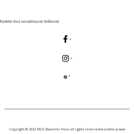
Raskite mus socialiniuose tinkluose
Copyright © 2023 MUS Sławomir Pazio all rights reserved/wszelkie prawa