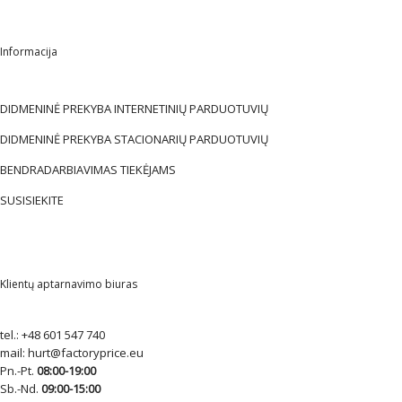
Informacija
DIDMENINĖ PREKYBA INTERNETINIŲ PARDUOTUVIŲ
DIDMENINĖ PREKYBA STACIONARIŲ PARDUOTUVIŲ
BENDRADARBIAVIMAS TIEKĖJAMS
SUSISIEKITE
Klientų aptarnavimo biuras
tel.:
+48 601 547 740
mail:
hurt@factoryprice.eu
Pn.-Pt.
08:00-19:00
Sb.-Nd.
09:00-15:00