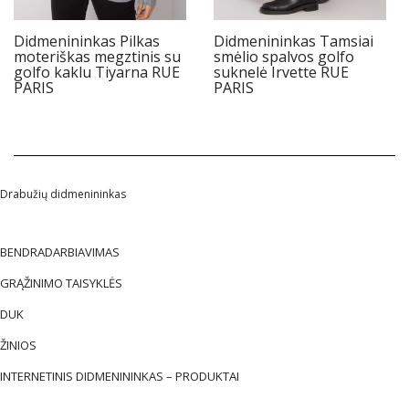
Didmenininkas Pilkas
Didmenininkas Tamsiai
moteriškas megztinis su
smėlio spalvos golfo
golfo kaklu Tiyarna RUE
suknelė Irvette RUE
PARIS
PARIS
Drabužių didmenininkas
BENDRADARBIAVIMAS
GRĄŽINIMO TAISYKLĖS
DUK
ŽINIOS
INTERNETINIS DIDMENININKAS – PRODUKTAI