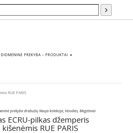
Paieška
DIDMENINĖ PREKYBA – PRODUKTAI
ėmis RUE PARIS
eninė prekyba drabužių Nauja kolekcija
,
Hoodies
,
Megztiniai
s ECRU-pilkas džemperis
 kišenėmis RUE PARIS