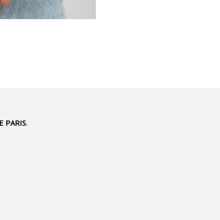
UE PARIS
.