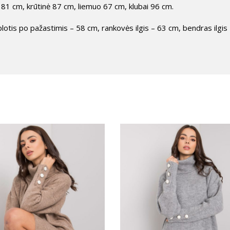
81 cm, krūtinė 87 cm, liemuo 67 cm, klubai 96 cm.
otis po pažastimis – 58 cm, rankovės ilgis – 63 cm, bendras ilgis