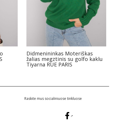
fo
Didmenininkas Moteriškas
S
žalias megztinis su golfo kaklu
Tiyarna RUE PARIS
Raskite mus socialiniuose tinkluose