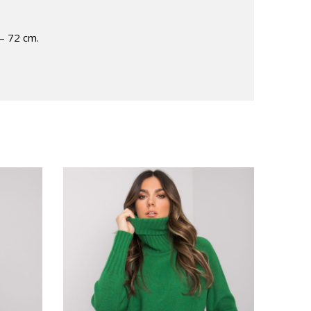
 – 72 cm.