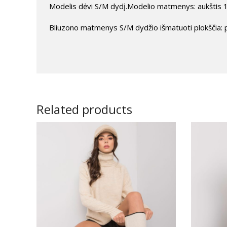
Modelis dėvi S/M dydį.Modelio matmenys: aukštis 1
Bliuzono matmenys S/M dydžio išmatuoti plokščia: pl
Related products