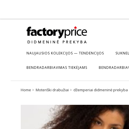
NAUJAUSIOS KOLEKCIJOS — TENDENCIJOS
SUKNEL
BENDRADARBIAVIMAS TIEKĖJAMS
BENDRADARBIA
Home
Moteriški drabužiai
džemperiai didmeninė prekyba