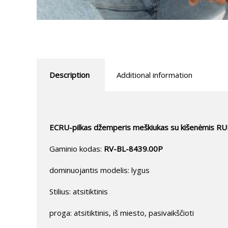
Description
Additional information
ECRU-pilkas džemperis meškiukas su kišenėmis R
Gaminio kodas:
RV-BL-8439.00P
dominuojantis modelis: lygus
Stilius: atsitiktinis
proga: atsitiktinis, iš miesto, pasivaikščioti