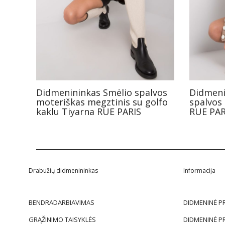
Didmenininkas Smėlio spalvos
Didmeni
moteriškas megztinis su golfo
spalvos 
kaklu Tiyarna RUE PARIS
RUE PAR
Drabužių didmenininkas
Informacija
BENDRADARBIAVIMAS
DIDMENINĖ P
GRĄŽINIMO TAISYKLĖS
DIDMENINĖ P