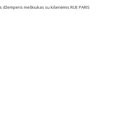
s džemperis meškiukas su kišenėmis RUE PARIS