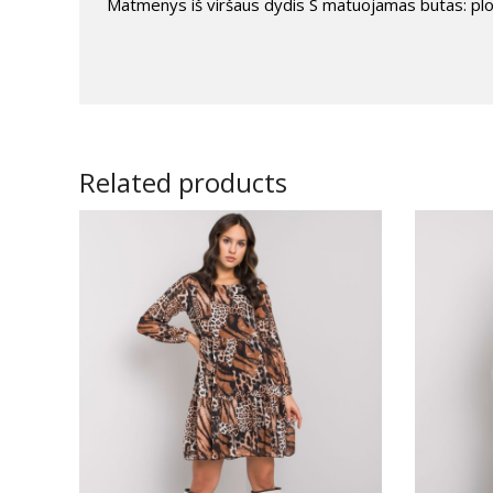
Matmenys iš viršaus dydis S matuojamas butas: plot
Related products