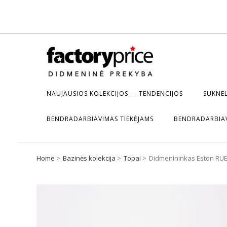
NAUJAUSIOS KOLEKCIJOS — TENDENCIJOS
SUKNEL
BENDRADARBIAVIMAS TIEKĖJAMS
BENDRADARBIA
Home
Bazinės kolekcija
Topai
Didmenininkas Eston RUE 