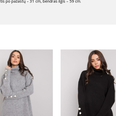
is po pažastų – 31 cm, bendras ilgis – 59 cm.