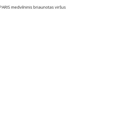
ARIS medvilninis briaunotas viršus