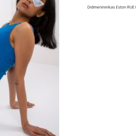
Didmenininkas Eston RUE P