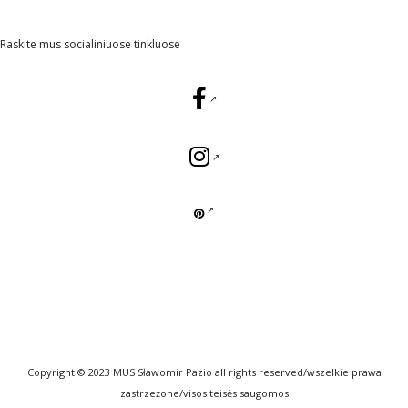
Raskite mus socialiniuose tinkluose
Copyright © 2023 MUS Sławomir Pazio all rights reserved/wszelkie prawa
zastrzeżone/visos teisės saugomos