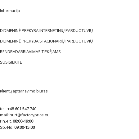
Informacija
DIDMENINĖ PREKYBA INTERNETINIŲ PARDUOTUVIŲ
DIDMENINĖ PREKYBA STACIONARIŲ PARDUOTUVIŲ
BENDRADARBIAVIMAS TIEKĖJAMS
SUSISIEKITE
Klientų aptarnavimo biuras
tel.:
+48 601 547 740
mail:
hurt@factoryprice.eu
Pn.-Pt.
08:00-19:00
Sb.-Nd.
09:00-15:00