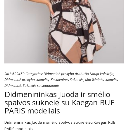
SKU:
629459
Categories:
Didmeninė prekyba drabužių Nauja kolekcija
,
Didmeninė prekyba suknelės
,
Kasdieninės Suknelės
,
Marškininės suknelės
Didmeninė
,
Suknelės su spaudiniais
Didmenininkas Juoda ir smėlio
spalvos suknelė su Kaegan RUE
PARIS modeliais
Didmenininkas Juoda ir smėlio spalvos suknelė su Kaegan RUE
PARIS modeliais