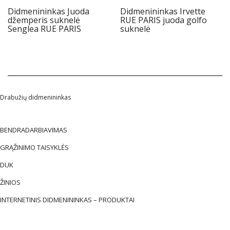
Didmenininkas Juoda
Didmenininkas Irvette
džemperis suknelė
RUE PARIS juoda golfo
Senglea RUE PARIS
suknelė
Drabužių didmenininkas
BENDRADARBIAVIMAS
GRĄŽINIMO TAISYKLĖS
DUK
ŽINIOS
INTERNETINIS DIDMENININKAS – PRODUKTAI