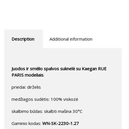
Description
Additional information
Juodos ir smėlio spalvos suknelė su Kaegan RUE
PARIS modeliais
.
priedai: dirželis
medžiagos sudėtis: 100% viskozė
skalbimo būdas: skalbti mašina 30°C
Gaminio kodas:
WN-SK-2230-1.27