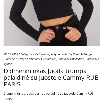
SKU:
629592
Categories:
Didmeninė prekyba drabužių Nauja kolekcija
,
Didmeninė prekyba Palaidinės
,
Palaidinės
,
Palaidinės atsitiktinis
,
Palaidinės
ilgomis
Didmenininkas Juoda trumpa
palaidinė su juostele Cammy RUE
PARIS
Didmenininkas Juoda trumpa palaidinė su juostele Cammy RUE
PARIS