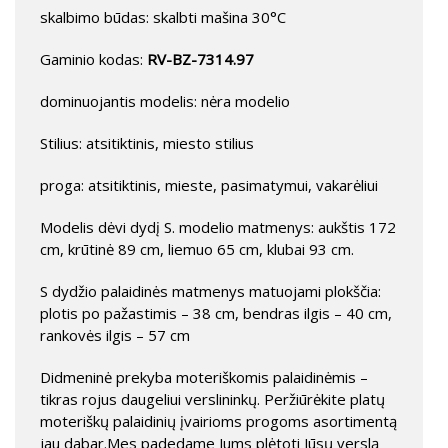
skalbimo būdas: skalbti mašina 30°C
Gaminio kodas:
RV-BZ-7314.97
dominuojantis modelis: nėra modelio
Stilius: atsitiktinis, miesto stilius
proga: atsitiktinis, mieste, pasimatymui, vakarėliui
Modelis dėvi dydį S. modelio matmenys: aukštis 172
cm, krūtinė 89 cm, liemuo 65 cm, klubai 93 cm.
S dydžio palaidinės matmenys matuojami plokščia:
plotis po pažastimis – 38 cm, bendras ilgis – 40 cm,
rankovės ilgis – 57 cm
Didmeninė prekyba moteriškomis palaidinėmis –
tikras rojus daugeliui verslininkų. Peržiūrėkite platų
moteriškų palaidinių įvairioms progoms asortimentą
jau dabar.Mes padedame Jums plėtoti Jūsų verslą