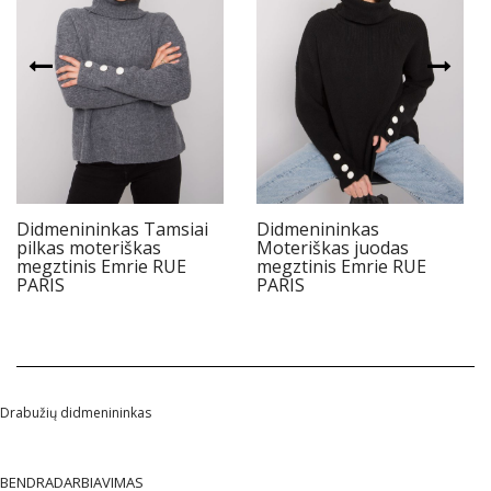
Didmenininkas Tamsiai
Didmenininkas
pilkas moteriškas
Moteriškas juodas
megztinis Emrie RUE
megztinis Emrie RUE
PARIS
PARIS
Drabužių didmenininkas
BENDRADARBIAVIMAS