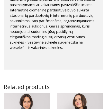
pasimatymams ar vakariniams pasivaikščiojimams.
Internetinė didmeninė parduotuvė buvo sukurta
stacionarių parduotuvių ir internetinių parduotuvių
savininkams, taip pat žmonėms, organizuojantiems
internetinius aukcionus. Geras sprendimas, kuris
neabejotinai sudomins jūsų pasiūlymą –
elegantiškos madingiausių dizainų vestuvinės
suknelės - vestuvinė suknelė
sukieneczka na
wesele
– ir vakarinės suknelės.
Related products