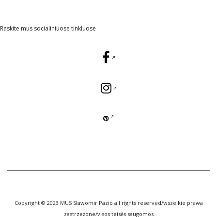
Raskite mus socialiniuose tinkluose
Copyright © 2023 MUS Sławomir Pazio all rights reserved/wszelkie prawa
zastrzeżone/visos teisės saugomos