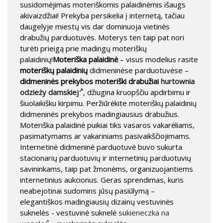
susidomėjimas moteriškomis palaidinėmis išaugs
akivaizdžiai! Prekyba persikelia į internetą, tačiau
daugelyje miestų vis dar dominuoja vietinės
drabužių parduotuvės. Moterys ten taip pat nori
turėti prieigą prie madingų moteriškų
palaidinių!
Moteriška palaidinė
– visus modelius rasite
moteriškų palaidinių
didmeninėse parduotuvėse –
didmeninės prekybos moteriški drabužiai
hurtownia
odzieży damskiej
, džiugina kruopščiu apdirbimu ir
šiuolaikišku kirpimu. Peržiūrėkite moteriškų palaidinių
didmeninės prekybos madingiausius drabužius.
Moteriška palaidinė puikiai tiks vasaros vakarėliams,
pasimatymams ar vakariniams pasivaikščiojimams.
Internetinė didmeninė parduotuvė buvo sukurta
stacionarių parduotuvių ir internetinių parduotuvių
savininkams, taip pat žmonėms, organizuojantiems
internetinius aukcionus. Geras sprendimas, kuris
neabejotinai sudomins jūsų pasiūlymą –
elegantiškos madingiausių dizainų vestuvinės
suknelės - vestuvinė suknelė
sukieneczka na