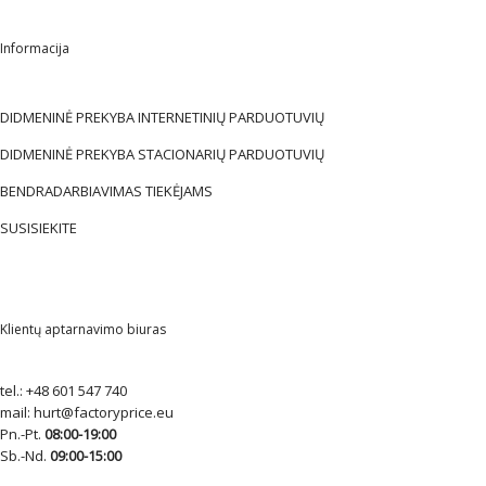
Informacija
DIDMENINĖ PREKYBA INTERNETINIŲ PARDUOTUVIŲ
DIDMENINĖ PREKYBA STACIONARIŲ PARDUOTUVIŲ
BENDRADARBIAVIMAS TIEKĖJAMS
SUSISIEKITE
Klientų aptarnavimo biuras
tel.:
+48 601 547 740
mail:
hurt@factoryprice.eu
Pn.-Pt.
08:00-19:00
Sb.-Nd.
09:00-15:00