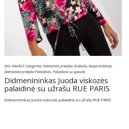
SKU:
646403
Categories:
Didmeninė prekyba drabužių Nauja kolekcija
,
Didmeninė prekyba Palaidinės
,
Palaidinės su spauda
Didmenininkas Juoda viskozės
palaidinė su užrašu RUE PARIS
Didmenininkas Juoda viskozės palaidinė su užrašu RUE PARIS