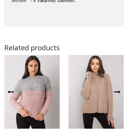
wesele
– ir vakarinės suknelės.
Related products