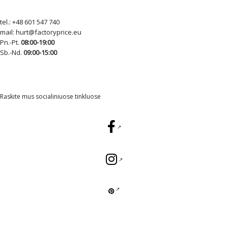
tel.:
+48 601 547 740
mail:
hurt@factoryprice.eu
Pn.-Pt.
08:00-19:00
Sb.-Nd.
09:00-15:00
Raskite mus socialiniuose tinkluose