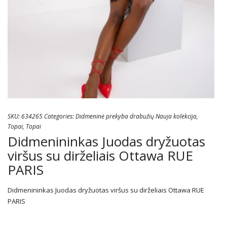
SKU:
634265
Categories:
Didmeninė prekyba drabužių Nauja kolekcija
,
Topai
,
Topai
Didmenininkas Juodas dryžuotas
viršus su dirželiais Ottawa RUE
PARIS
Didmenininkas Juodas dryžuotas viršus su dirželiais Ottawa RUE
PARIS