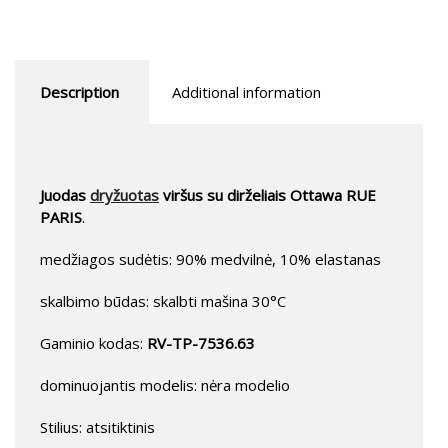
Description
Additional information
Juodas
dryžuotas
viršus su dirželiais Ottawa RUE
PARIS
.
medžiagos sudėtis: 90% medvilnė, 10% elastanas
skalbimo būdas: skalbti mašina 30°C
Gaminio kodas:
RV-TP-7536.63
dominuojantis modelis: nėra modelio
Stilius: atsitiktinis