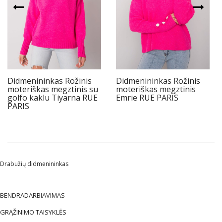
Didmenininkas Rožinis
Didmenininkas Rožinis
moteriškas megztinis su
moteriškas megztinis
golfo kaklu Tiyarna RUE
Emrie RUE PARIS
PARIS
Drabužių didmenininkas
BENDRADARBIAVIMAS
GRĄŽINIMO TAISYKLĖS