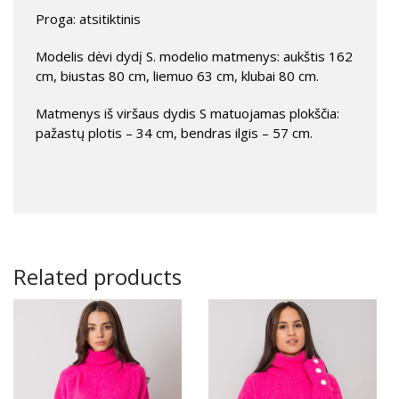
Proga: atsitiktinis
Modelis dėvi dydį S. modelio matmenys: aukštis 162
cm, biustas 80 cm, liemuo 63 cm, klubai 80 cm.
Matmenys iš viršaus dydis S matuojamas plokščia:
pažastų plotis – 34 cm, bendras ilgis – 57 cm.
Related products