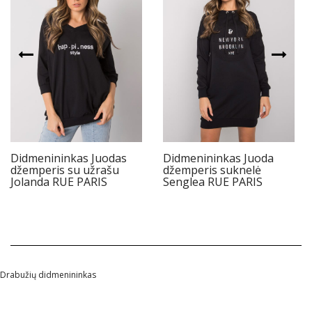
Didmenininkas Juodas
Didmenininkas Juoda
džemperis su užrašu
džemperis suknelė
Jolanda RUE PARIS
Senglea RUE PARIS
Drabužių didmenininkas