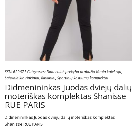
SKU:
629671
Categories:
Didmeninė prekyba drabužių Nauja kolekcija
,
Laisvalaikio rinkiniai
,
Rinkiniai
,
Sportinių kostiumų komplektai
Didmenininkas Juodas dviejų dalių
moteriškas komplektas Shanisse
RUE PARIS
Didmenininkas Juodas dviejų dalių moteriškas komplektas
Shanisse RUE PARIS