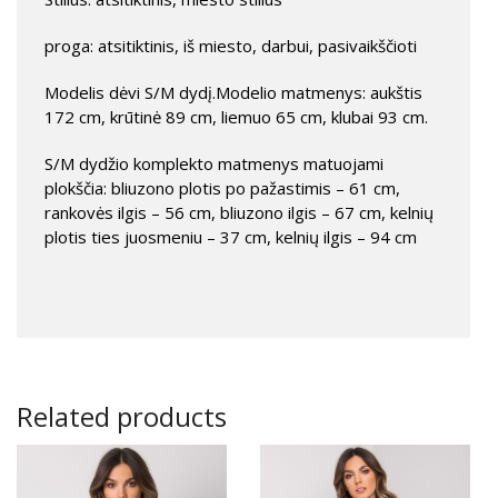
proga: atsitiktinis, iš miesto, darbui, pasivaikščioti
Modelis dėvi S/M dydį.Modelio matmenys: aukštis
172 cm, krūtinė 89 cm, liemuo 65 cm, klubai 93 cm.
S/M dydžio komplekto matmenys matuojami
plokščia: bliuzono plotis po pažastimis – 61 cm,
rankovės ilgis – 56 cm, bliuzono ilgis – 67 cm, kelnių
plotis ties juosmeniu – 37 cm, kelnių ilgis – 94 cm
Related products