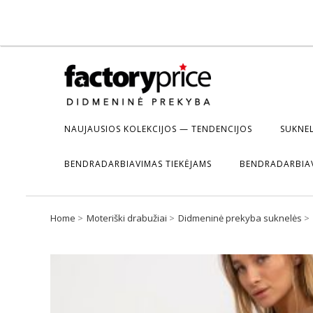
NAUJAUSIOS KOLEKCIJOS — TENDENCIJOS
SUKNEL
BENDRADARBIAVIMAS TIEKĖJAMS
BENDRADARBIA
Home
Moteriški drabužiai
Didmeninė prekyba suknelės