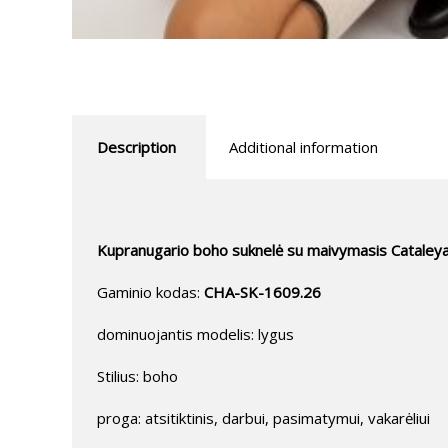
Description
Additional information
Kupranugario boho suknelė su maivymasis Cataley
Gaminio kodas:
CHA-SK-1609.26
dominuojantis modelis: lygus
Stilius: boho
proga: atsitiktinis, darbui, pasimatymui, vakarėliui