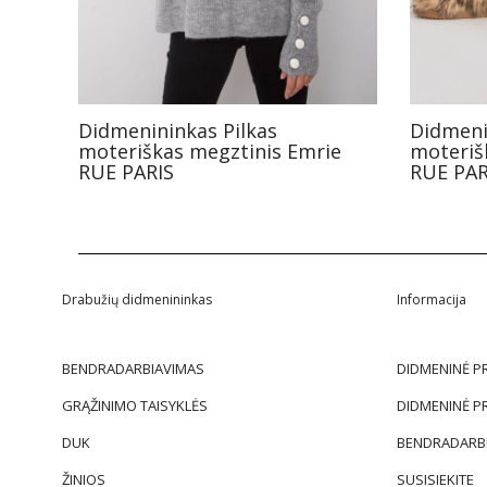
Didmenininkas Pilkas
Didmeni
moteriškas megztinis Emrie
moteriš
RUE PARIS
RUE PAR
Drabužių didmenininkas
Informacija
BENDRADARBIAVIMAS
DIDMENINĖ P
GRĄŽINIMO TAISYKLĖS
DIDMENINĖ P
DUK
BENDRADARBI
ŽINIOS
SUSISIEKITE