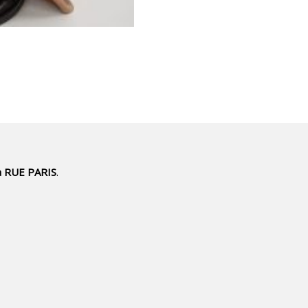
a RUE PARIS
.