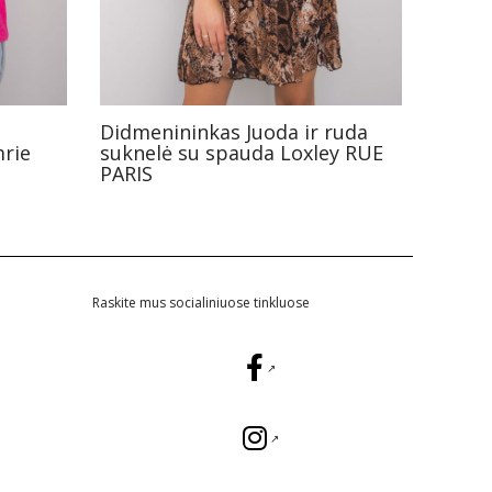
Didmenininkas Juoda ir ruda
mrie
suknelė su spauda Loxley RUE
PARIS
Raskite mus socialiniuose tinkluose