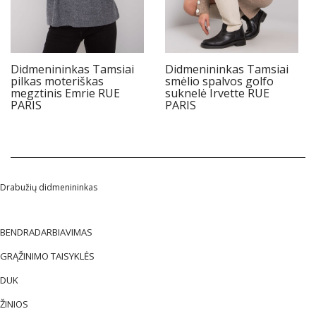
Didmenininkas Tamsiai
Didmenininkas Tamsiai
pilkas moteriškas
smėlio spalvos golfo
megztinis Emrie RUE
suknelė Irvette RUE
PARIS
PARIS
Drabužių didmenininkas
BENDRADARBIAVIMAS
GRĄŽINIMO TAISYKLĖS
DUK
ŽINIOS