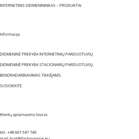
INTERNETINIS DIDMENININKAS – PRODUKTAI
Informacija
DIDMENINĖ PREKYBA INTERNETINIŲ PARDUOTUVIŲ
DIDMENINĖ PREKYBA STACIONARIŲ PARDUOTUVIŲ
BENDRADARBIAVIMAS TIEKĖJAMS
SUSISIEKITE
Klientų aptarnavimo biuras
tel.:
+48 601 547 740
mail:
hurt@factoryprice.eu