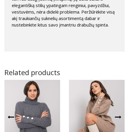
elegantišką stilių ypatingam renginiui, pavyzdžiui,
vestuvėms, nėra didelė problema. Peržiūrėkite visą
akį traukiančių suknelių asortimentą dabar ir
nustebinkite kitus savo įmantriu drabužių spinta.
Related products