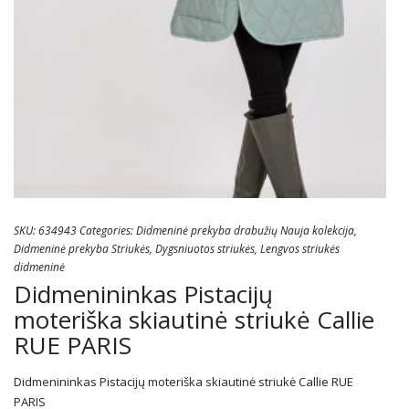
SKU:
634943
Categories:
Didmeninė prekyba drabužių Nauja kolekcija
,
Didmeninė prekyba Striukės
,
Dygsniuotos striukės
,
Lengvos striukės
didmeninė
Didmenininkas Pistacijų
moteriška skiautinė striukė Callie
RUE PARIS
Didmenininkas Pistacijų moteriška skiautinė striukė Callie RUE
PARIS