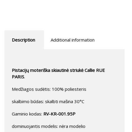
Description
Additional information
Pistacijų moteriška skiautinė striukė Callie RUE
PARIS
.
Medžiagos sudėtis: 100% poliesteris
skalbimo būdas: skalbti mašina 30°C
Gaminio kodas:
RV-KR-001.95P
dominuojantis modelis: nėra modelio