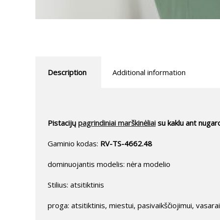
Description
Additional information
Pistacijų
pagrindiniai marškinėliai
su kaklu ant nugar
Gaminio kodas:
RV-TS-4662.48
dominuojantis modelis: nėra modelio
Stilius: atsitiktinis
proga: atsitiktinis, miestui, pasivaikščiojimui, vasarai