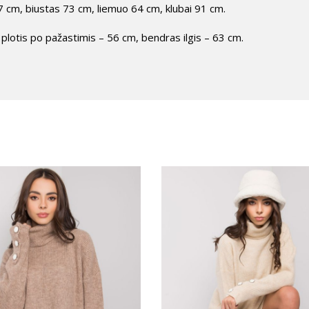
 cm, biustas 73 cm, liemuo 64 cm, klubai 91 cm.
plotis po pažastimis – 56 cm, bendras ilgis – 63 cm.