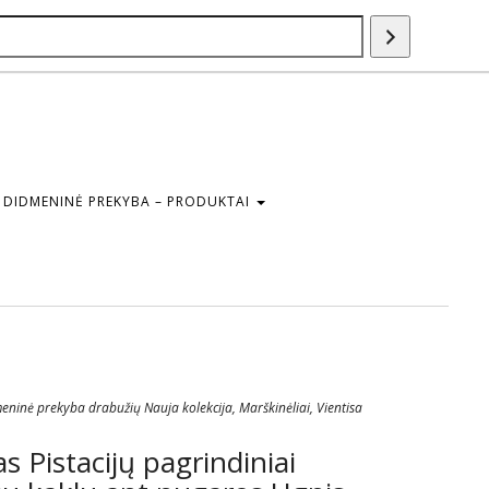
Paieška
DIDMENINĖ PREKYBA – PRODUKTAI
eninė prekyba drabužių Nauja kolekcija
,
Marškinėliai
,
Vientisa
 Pistacijų pagrindiniai