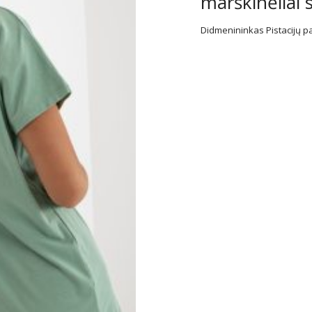
marškinėliai 
Didmenininkas Pistacijų pa