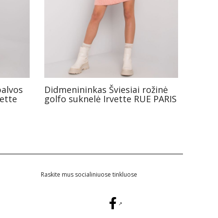
palvos
Didmenininkas Šviesiai rožinė
ette
golfo suknelė Irvette RUE PARIS
Raskite mus socialiniuose tinkluose