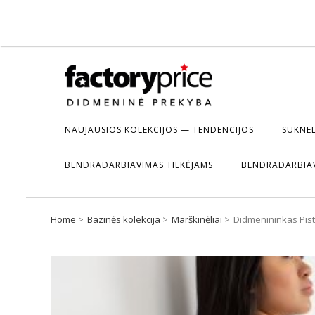
NAUJAUSIOS KOLEKCIJOS — TENDENCIJOS
SUKNEL
BENDRADARBIAVIMAS TIEKĖJAMS
BENDRADARBIA
Home
Bazinės kolekcija
Marškinėliai
Didmenininkas Pista