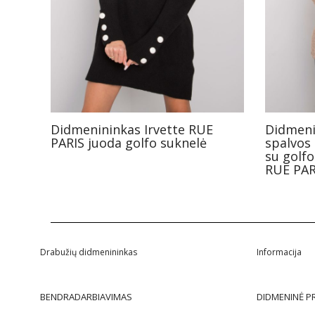
Didmenininkas Irvette RUE
Didmeni
PARIS juoda golfo suknelė
spalvos
su golf
RUE PAR
Drabužių didmenininkas
Informacija
BENDRADARBIAVIMAS
DIDMENINĖ P