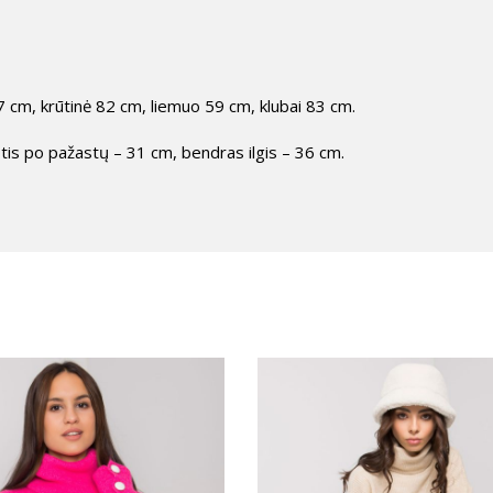
 cm, krūtinė 82 cm, liemuo 59 cm, klubai 83 cm.
is po pažastų – 31 cm, bendras ilgis – 36 cm.