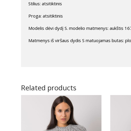
Stilius: atsitiktinis
Proga: atsitiktinis
Modelis dėvi dydį S. modelio matmenys: aukštis 167
Matmenys iš viršaus dydis S matuojamas butas: plot
Related products