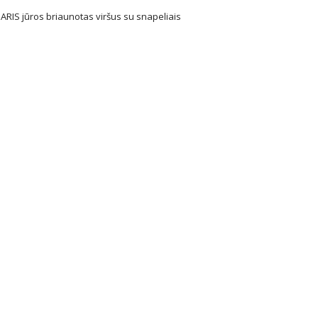
ARIS jūros briaunotas viršus su snapeliais