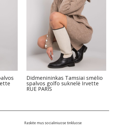
palvos
Didmenininkas Tamsiai smėlio
ette
spalvos golfo suknelė Irvette
RUE PARIS
Raskite mus socialiniuose tinkluose