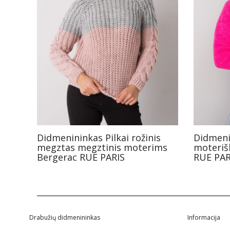
Didmenininkas Pilkai rožinis
Didmeni
megztas megztinis moterims
moteriš
Bergerac RUE PARIS
RUE PAR
Drabužių didmenininkas
Informacija