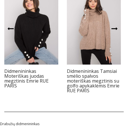
Didmenininkas
Didmenininkas Tamsiai
Moteriškas juodas
smėlio spalvos
megztinis Emrie RUE
moteriškas megztinis su
PARIS
golfo apykaklėmis Emrie
RUE PARIS
Drabužių didmenininkas