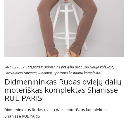
SKU:
629669
Categories:
Didmeninė prekyba drabužių Nauja kolekcija
,
Laisvalaikio rinkiniai
,
Rinkiniai
,
Sportinių kostiumų komplektai
Didmenininkas Rudas dviejų dalių
moteriškas komplektas Shanisse
RUE PARIS
Didmenininkas Rudas dviejų dalių moteriškas komplektas
Shanisse RUE PARIS