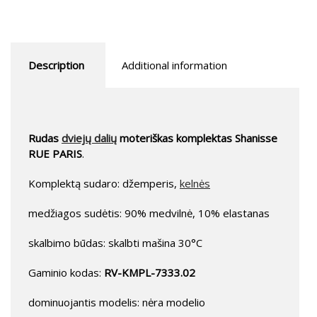
Description
Additional information
Rudas
dviejų dalių
moteriškas komplektas Shanisse
RUE PARIS
.
Komplektą sudaro: džemperis,
kelnės
medžiagos sudėtis: 90% medvilnė, 10% elastanas
skalbimo būdas: skalbti mašina 30°C
Gaminio kodas:
RV-KMPL-7333.02
dominuojantis modelis: nėra modelio