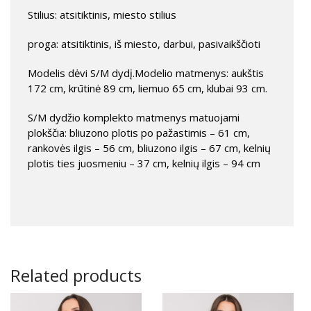
Stilius: atsitiktinis, miesto stilius
proga: atsitiktinis, iš miesto, darbui, pasivaikščioti
Modelis dėvi S/M dydį.Modelio matmenys: aukštis
172 cm, krūtinė 89 cm, liemuo 65 cm, klubai 93 cm.
S/M dydžio komplekto matmenys matuojami
plokščia: bliuzono plotis po pažastimis – 61 cm,
rankovės ilgis – 56 cm, bliuzono ilgis – 67 cm, kelnių
plotis ties juosmeniu – 37 cm, kelnių ilgis – 94 cm
Related products