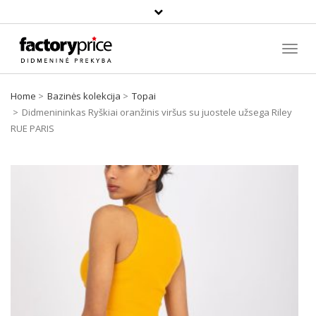
Paieška
Toggl
Navig
Home
Bazinės kolekcija
Topai
Didmenininkas Ryškiai oranžinis viršus su juostele užsega Riley
RUE PARIS