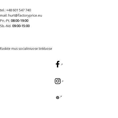
tel.:
+48 601 547 740
mail:
hurt@factoryprice.eu
Pn.-Pt.
08:00-19:00
Sb.-Nd.
09:00-15:00
Raskite mus socialiniuose tinkluose