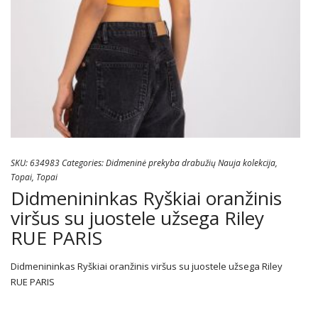
SKU:
634983
Categories:
Didmeninė prekyba drabužių Nauja kolekcija
,
Topai
,
Topai
Didmenininkas Ryškiai oranžinis
viršus su juostele užsega Riley
RUE PARIS
Didmenininkas Ryškiai oranžinis viršus su juostele užsega Riley
RUE PARIS