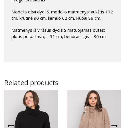
Modelis dėvi dydį S. modelio matmenys: aukštis 172
cm, krūtinė 90 cm, liemuo 62 cm, klubai 89 cm.
Matmenys iš viršaus dydis S matuojamas butas:
plotis po pažastų – 31 cm, bendras ilgis – 36 cm.
Related products