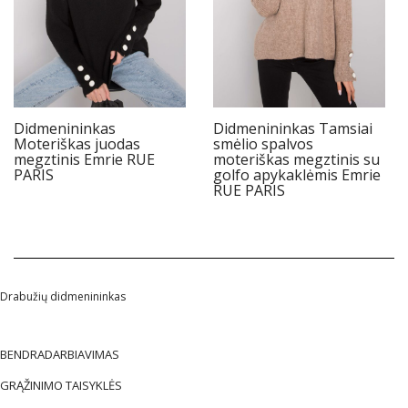
Didmenininkas
Didmenininkas Tamsiai
Moteriškas juodas
smėlio spalvos
megztinis Emrie RUE
moteriškas megztinis su
PARIS
golfo apykaklėmis Emrie
RUE PARIS
Drabužių didmenininkas
BENDRADARBIAVIMAS
GRĄŽINIMO TAISYKLĖS