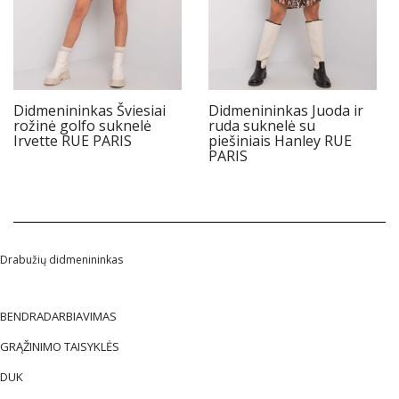
Didmenininkas Šviesiai
Didmenininkas Juoda ir
rožinė golfo suknelė
ruda suknelė su
Irvette RUE PARIS
piešiniais Hanley RUE
PARIS
Drabužių didmenininkas
BENDRADARBIAVIMAS
GRĄŽINIMO TAISYKLĖS
DUK