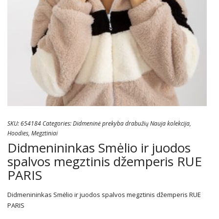
SKU:
654184
Categories:
Didmeninė prekyba drabužių Nauja kolekcija
,
Hoodies
,
Megztiniai
Didmenininkas Smėlio ir juodos
spalvos megztinis džemperis RUE
PARIS
Didmenininkas Smėlio ir juodos spalvos megztinis džemperis RUE
PARIS