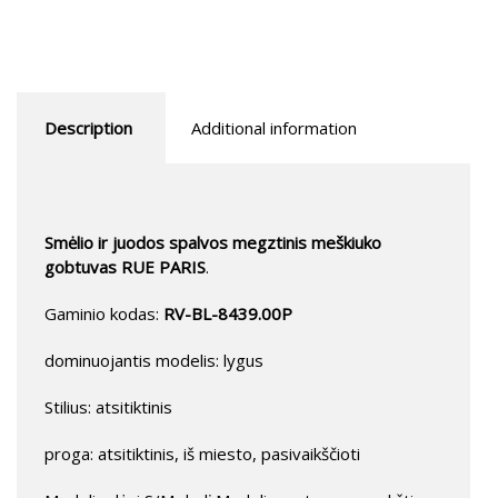
Description
Additional information
Smėlio ir juodos spalvos megztinis meškiuko
gobtuvas RUE PARIS
.
Gaminio kodas:
RV-BL-8439.00P
dominuojantis modelis: lygus
Stilius: atsitiktinis
proga: atsitiktinis, iš miesto, pasivaikščioti