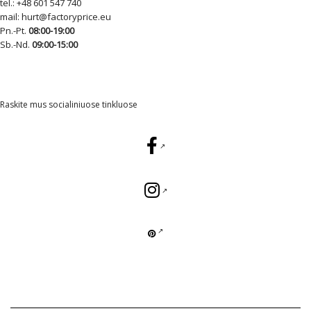
tel.:
+48 601 547 740
mail:
hurt@factoryprice.eu
Pn.-Pt.
08:00-19:00
Sb.-Nd.
09:00-15:00
Raskite mus socialiniuose tinkluose