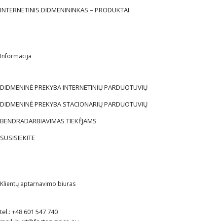
INTERNETINIS DIDMENININKAS – PRODUKTAI
Informacija
DIDMENINĖ PREKYBA INTERNETINIŲ PARDUOTUVIŲ
DIDMENINĖ PREKYBA STACIONARIŲ PARDUOTUVIŲ
BENDRADARBIAVIMAS TIEKĖJAMS
SUSISIEKITE
Klientų aptarnavimo biuras
tel.:
+48 601 547 740