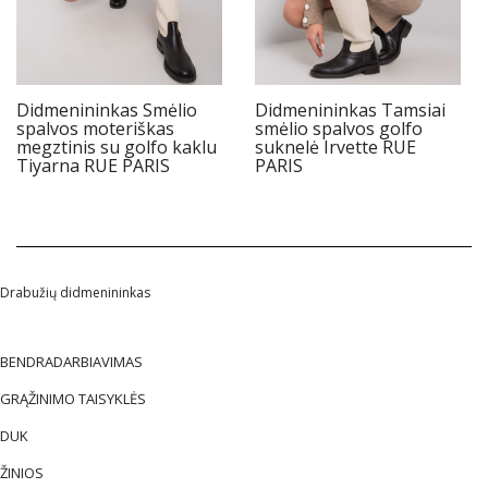
Didmenininkas Smėlio
Didmenininkas Tamsiai
spalvos moteriškas
smėlio spalvos golfo
megztinis su golfo kaklu
suknelė Irvette RUE
Tiyarna RUE PARIS
PARIS
Drabužių didmenininkas
BENDRADARBIAVIMAS
GRĄŽINIMO TAISYKLĖS
DUK
ŽINIOS