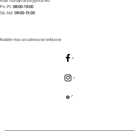
mail:
hurt@factoryprice.eu
Pn.-Pt.
08:00-19:00
Sb.-Nd.
09:00-15:00
Raskite mus socialiniuose tinkluose