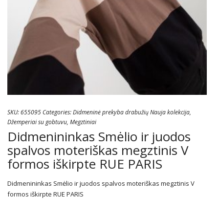
SKU:
655095
Categories:
Didmeninė prekyba drabužių Nauja kolekcija
,
Džemperiai su gobtuvu
,
Megztiniai
Didmenininkas Smėlio ir juodos
spalvos moteriškas megztinis V
formos iškirpte RUE PARIS
Didmenininkas Smėlio ir juodos spalvos moteriškas megztinis V
formos iškirpte RUE PARIS