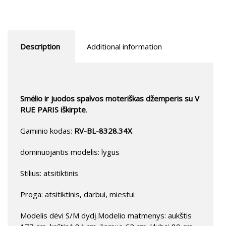
Description
Additional information
Smėlio ir juodos spalvos moteriškas džemperis su V
RUE PARIS iškirpte
.
Gaminio kodas:
RV-BL-8328.34X
dominuojantis modelis: lygus
Stilius: atsitiktinis
Proga: atsitiktinis, darbui, miestui
Modelis dėvi S/M dydį.Modelio matmenys: aukštis