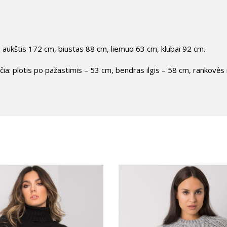
aukštis 172 cm, biustas 88 cm, liemuo 63 cm, klubai 92 cm.
: plotis po pažastimis – 53 cm, bendras ilgis – 58 cm, rankovės i