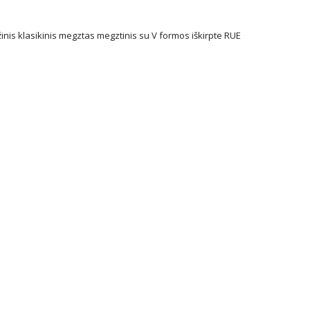
inis klasikinis megztas megztinis su V formos iškirpte RUE