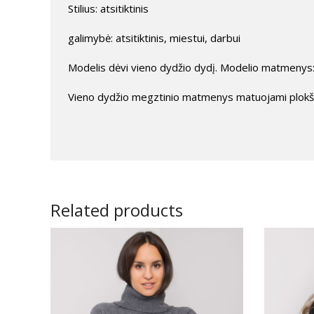
Stilius: atsitiktinis
galimybė: atsitiktinis, miestui, darbui
Modelis dėvi vieno dydžio dydį. Modelio matmenys: 
Vieno dydžio megztinio matmenys matuojami plokščia
Related products