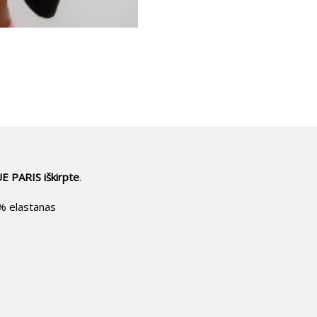
UE PARIS iškirpte
.
6% elastanas