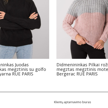
ninkas Juodas
Didmenininkas Pilkai rož
kas megztinis su golfo
megztas megztinis mot
iyarna RUE PARIS
Bergerac RUE PARIS
Klientų aptarnavimo biuras