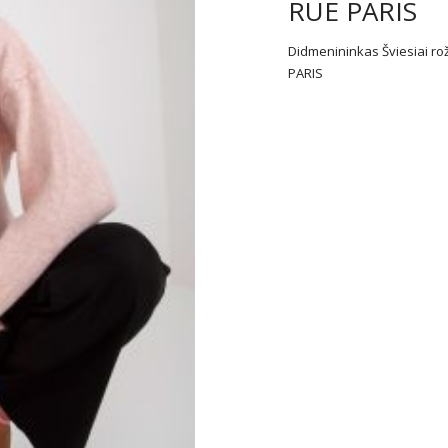
RUE PARIS
Didmenininkas Šviesiai rož
PARIS