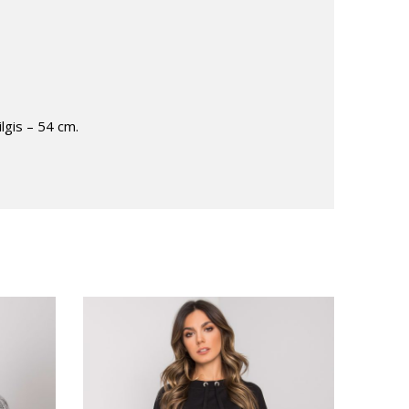
lgis – 54 cm.