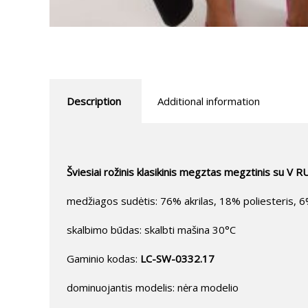
Description
Additional information
Šviesiai rožinis klasikinis megztas megztinis su V R
medžiagos sudėtis: 76% akrilas, 18% poliesteris, 
skalbimo būdas: skalbti mašina 30°C
Gaminio kodas:
LC-SW-0332.17
dominuojantis modelis: nėra modelio