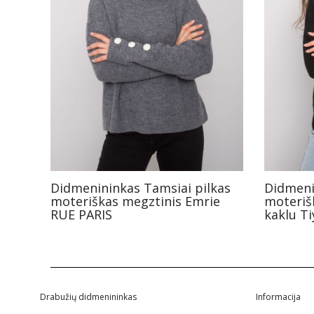
Didmenininkas Tamsiai pilkas
Didmeni
moteriškas megztinis Emrie
moteriš
RUE PARIS
kaklu T
Drabužių didmenininkas
Informacija