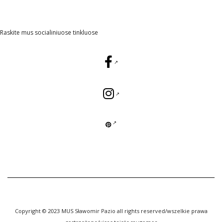
Raskite mus socialiniuose tinkluose
Copyright © 2023 MUS Sławomir Pazio all rights reserved/wszelkie prawa