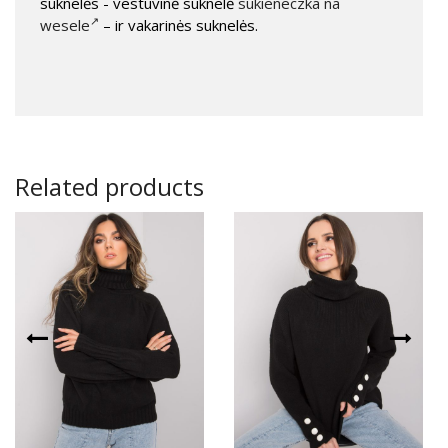
suknelės - vestuvinė suknelė
sukieneczka na
wesele
– ir vakarinės suknelės.
Related products