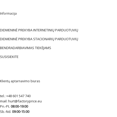
Informacija
DIDMENINĖ PREKYBA INTERNETINIŲ PARDUOTUVIŲ
DIDMENINĖ PREKYBA STACIONARIŲ PARDUOTUVIŲ
BENDRADARBIAVIMAS TIEKĖJAMS
SUSISIEKITE
Klientų aptarnavimo biuras
tel.:
+48 601 547 740
mail:
hurt@factoryprice.eu
Pn.-Pt.
08:00-19:00
Sb.-Nd.
09:00-15:00