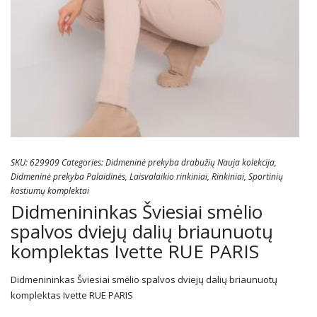
SKU:
629909
Categories:
Didmeninė prekyba drabužių Nauja kolekcija
,
Didmeninė prekyba Palaidinės
,
Laisvalaikio rinkiniai
,
Rinkiniai
,
Sportinių
kostiumų komplektai
Didmenininkas Šviesiai smėlio
spalvos dviejų dalių briaunuotų
komplektas Ivette RUE PARIS
Didmenininkas Šviesiai smėlio spalvos dviejų dalių briaunuotų
komplektas Ivette RUE PARIS