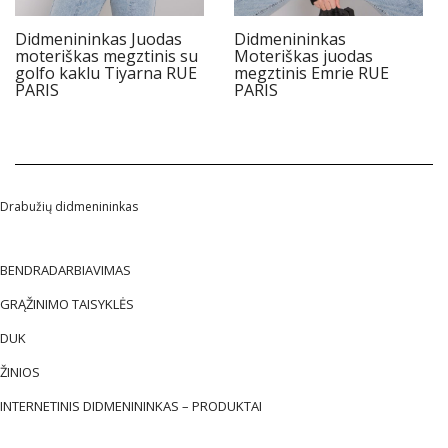
Didmenininkas Juodas
Didmenininkas
moteriškas megztinis su
Moteriškas juodas
golfo kaklu Tiyarna RUE
megztinis Emrie RUE
PARIS
PARIS
Drabužių didmenininkas
BENDRADARBIAVIMAS
GRĄŽINIMO TAISYKLĖS
DUK
ŽINIOS
INTERNETINIS DIDMENININKAS – PRODUKTAI