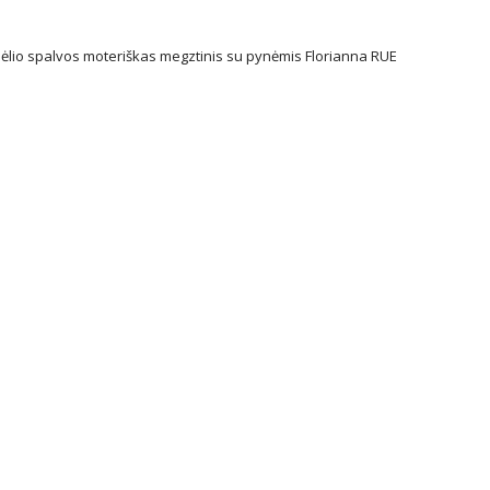
ėlio spalvos moteriškas megztinis su pynėmis Florianna RUE