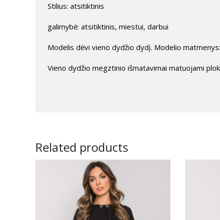
Stilius: atsitiktinis
galimybė: atsitiktinis, miestui, darbui
Modelis dėvi vieno dydžio dydį. Modelio matmenys: 
Vieno dydžio megztinio išmatavimai matuojami plokšč
Related products