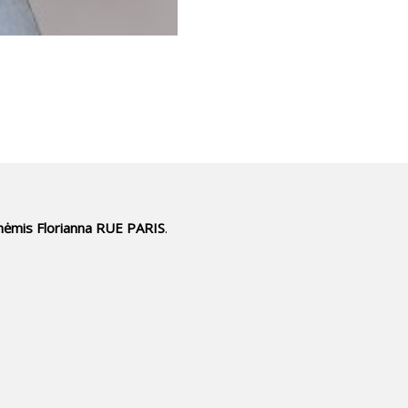
ynėmis Florianna RUE PARIS
.