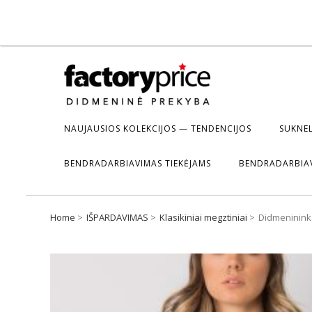
NAUJAUSIOS KOLEKCIJOS — TENDENCIJOS
SUKNEL
BENDRADARBIAVIMAS TIEKĖJAMS
BENDRADARBIA
Home
IŠPARDAVIMAS
Klasikiniai megztiniai
Didmenininka