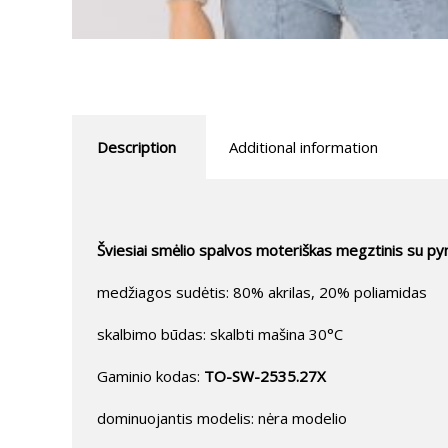
Description
Additional information
Šviesiai smėlio spalvos moteriškas megztinis su p
medžiagos sudėtis: 80% akrilas, 20% poliamidas
skalbimo būdas: skalbti mašina 30°C
Gaminio kodas:
TO-SW-2535.27X
dominuojantis modelis: nėra modelio