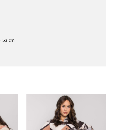
 – 53 cm