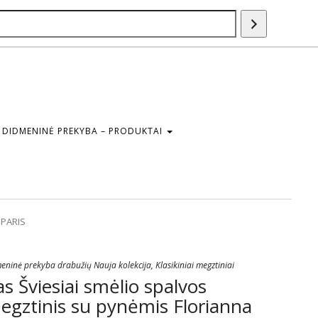
Paieška
DIDMENINĖ PREKYBA – PRODUKTAI
 PARIS
eninė prekyba drabužių Nauja kolekcija
,
Klasikiniai megztiniai
 Šviesiai smėlio spalvos
egztinis su pynėmis Florianna