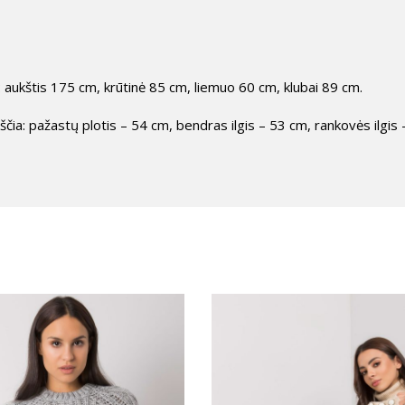
aukštis 175 cm, krūtinė 85 cm, liemuo 60 cm, klubai 89 cm.
ia: pažastų plotis – 54 cm, bendras ilgis – 53 cm, rankovės ilgis