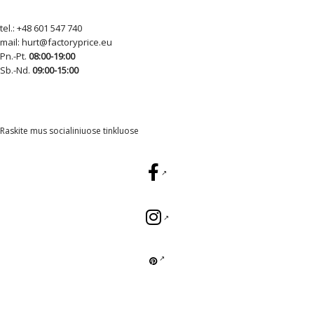
tel.:
+48 601 547 740
mail:
hurt@factoryprice.eu
Pn.-Pt.
08:00-19:00
Sb.-Nd.
09:00-15:00
Raskite mus socialiniuose tinkluose