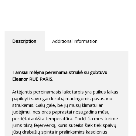
Description
Additional information
Tamsiai mėlyna pereinama striukė su gobtuvu
Eleanor RUE PARIS
.
Artėjantis pereinamasis laikotarpis yra puikus laikas
papildyti savo garderobą madingomis pavasario
striukėmis. Galų gale, be jų mūsų klimatui ar
judėjimui, nes oras paprastai nesugadina mūsų
perdėtai aukšta temperatūra. Todėl čia mes turime
jums tikrą fejerverką, kuris suteiks šiek tiek spalvų
jūsų drabužių spinta ir pralinksmins kasdienius