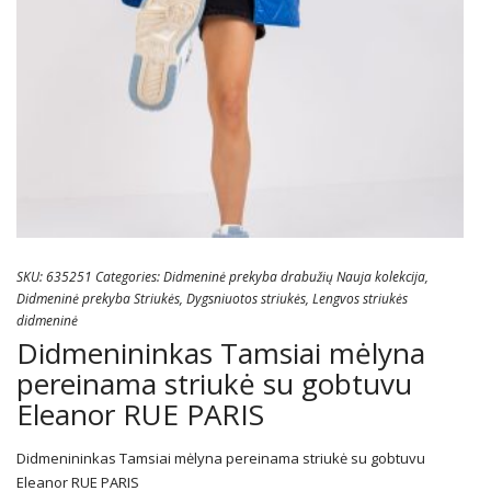
SKU:
635251
Categories:
Didmeninė prekyba drabužių Nauja kolekcija
,
Didmeninė prekyba Striukės
,
Dygsniuotos striukės
,
Lengvos striukės
didmeninė
Didmenininkas Tamsiai mėlyna
pereinama striukė su gobtuvu
Eleanor RUE PARIS
Didmenininkas Tamsiai mėlyna pereinama striukė su gobtuvu
Eleanor RUE PARIS