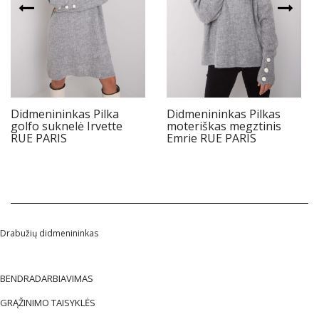
Didmenininkas Pilka
Didmenininkas Pilkas
golfo suknelė Irvette
moteriškas megztinis
RUE PARIS
Emrie RUE PARIS
Drabužių didmenininkas
BENDRADARBIAVIMAS
GRĄŽINIMO TAISYKLĖS