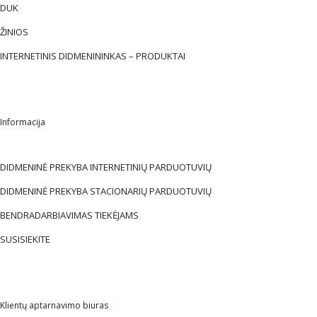
DUK
ŽINIOS
INTERNETINIS DIDMENININKAS – PRODUKTAI
Informacija
DIDMENINĖ PREKYBA INTERNETINIŲ PARDUOTUVIŲ
DIDMENINĖ PREKYBA STACIONARIŲ PARDUOTUVIŲ
BENDRADARBIAVIMAS TIEKĖJAMS
SUSISIEKITE
Klientų aptarnavimo biuras