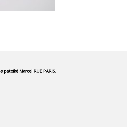
iuos pateikė Marcel RUE PARIS
.