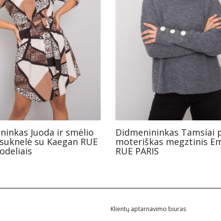
ninkas Juoda ir smėlio
Didmenininkas Tamsiai p
 suknelė su Kaegan RUE
moteriškas megztinis E
odeliais
RUE PARIS
Klientų aptarnavimo biuras