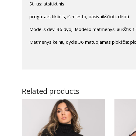
Stilius: atsitiktinis
proga: atsitiktinis, iš miesto, pasivaikščioti, dirbti
Modelis dėvi 36 dydį. Modelio matmenys: aukštis 17
Matmenys kelnių dydis 36 matuojamas plokščia: plot
Related products