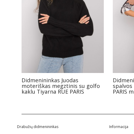
Didmenininkas Juodas
Didmeni
moteriškas megztinis su golfo
spalvos
kaklu Tiyarna RUE PARIS
PARIS m
Drabužių didmenininkas
Informacija