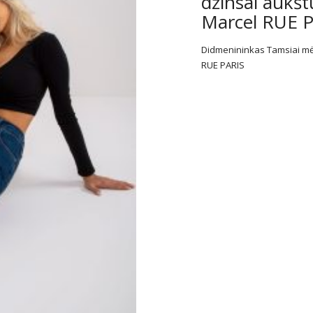
džinsai aukšt
Marcel RUE 
Didmenininkas Tamsiai mėl
RUE PARIS