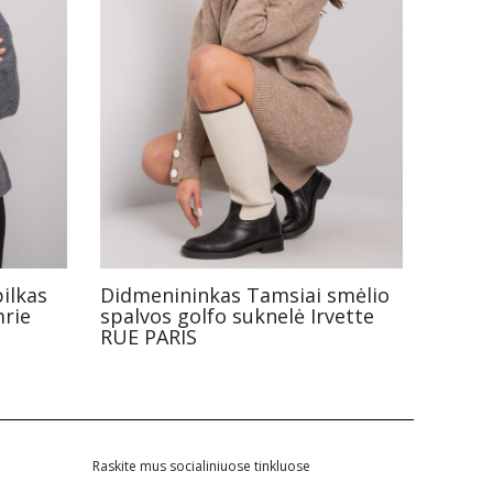
ilkas
Didmenininkas Tamsiai smėlio
mrie
spalvos golfo suknelė Irvette
RUE PARIS
Raskite mus socialiniuose tinkluose