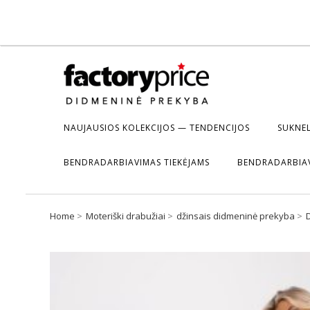
NAUJAUSIOS KOLEKCIJOS — TENDENCIJOS
SUKNEL
BENDRADARBIAVIMAS TIEKĖJAMS
BENDRADARBIA
Home
Moteriški drabužiai
džinsais didmeninė prekyba