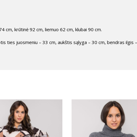
4 cm, krūtinė 92 cm, liemuo 62 cm, klubai 90 cm.
is ties juosmeniu – 33 cm, aukštis sąlyga – 30 cm, bendras ilgis 