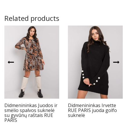
Related products
Didmenininkas Juodos ir
Didmenininkas Irvette
smėlio spalvos suknelė
RUE PARIS juoda golfo
su gyvūnų raštais RUE
suknelė
PARIS