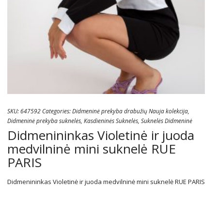
SKU:
647592
Categories:
Didmeninė prekyba drabužių Nauja kolekcija
,
Didmeninė prekyba suknelės
,
Kasdieninės Suknelės
,
Suknelės Didmeninė
Didmenininkas Violetinė ir juoda
medvilninė mini suknelė RUE
PARIS
Didmenininkas Violetinė ir juoda medvilninė mini suknelė RUE PARIS