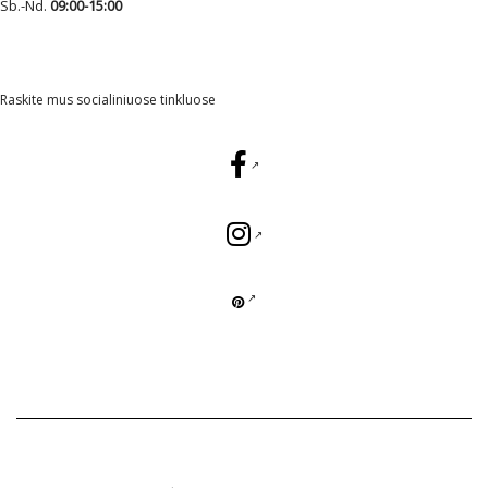
Sb.-Nd.
09:00-15:00
Raskite mus socialiniuose tinkluose