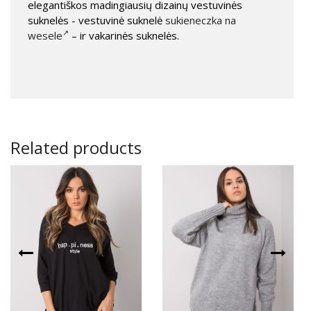
elegantiškos madingiausių dizainų vestuvinės
suknelės - vestuvinė suknelė
sukieneczka na
wesele
– ir vakarinės suknelės.
Related products