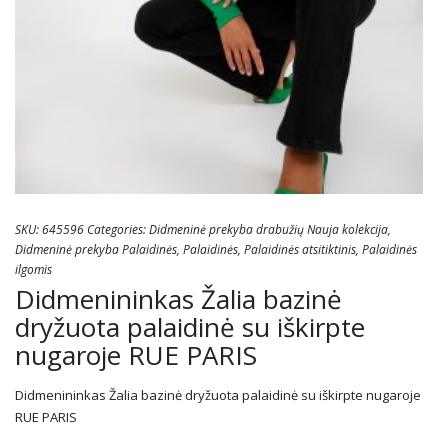
SKU:
645596
Categories:
Didmeninė prekyba drabužių Nauja kolekcija
,
Didmeninė prekyba Palaidinės
,
Palaidinės
,
Palaidinės atsitiktinis
,
Palaidinės
ilgomis
Didmenininkas Žalia bazinė
dryžuota palaidinė su iškirpte
nugaroje RUE PARIS
Didmenininkas Žalia bazinė dryžuota palaidinė su iškirpte nugaroje
RUE PARIS