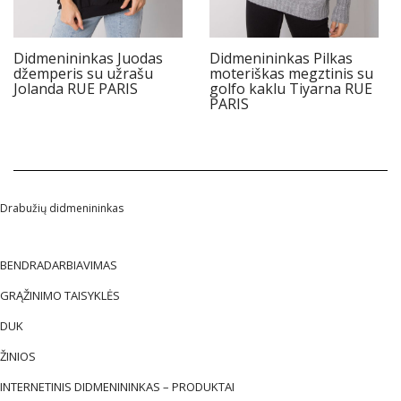
Didmenininkas Juodas
Didmenininkas Pilkas
džemperis su užrašu
moteriškas megztinis su
Jolanda RUE PARIS
golfo kaklu Tiyarna RUE
PARIS
Drabužių didmenininkas
BENDRADARBIAVIMAS
GRĄŽINIMO TAISYKLĖS
DUK
ŽINIOS
INTERNETINIS DIDMENININKAS – PRODUKTAI