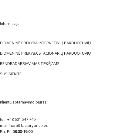
Informacija
DIDMENINĖ PREKYBA INTERNETINIŲ PARDUOTUVIŲ
DIDMENINĖ PREKYBA STACIONARIŲ PARDUOTUVIŲ
BENDRADARBIAVIMAS TIEKĖJAMS
SUSISIEKITE
Klientų aptarnavimo biuras
tel.:
+48 601 547 740
mail:
hurt@factoryprice.eu
Pn.-Pt.
08:00-19:00