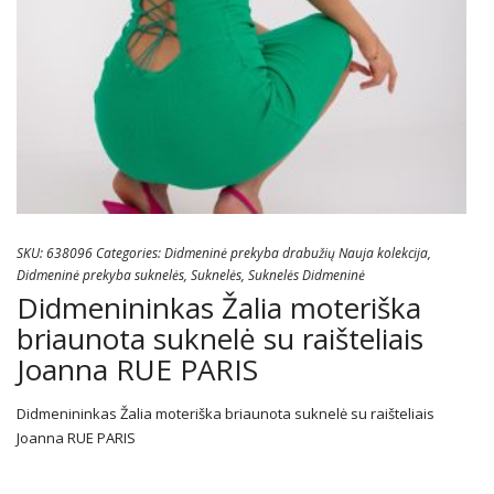
SKU:
638096
Categories:
Didmeninė prekyba drabužių Nauja kolekcija
,
Didmeninė prekyba suknelės
,
Suknelės
,
Suknelės Didmeninė
Didmenininkas Žalia moteriška
briaunota suknelė su raišteliais
Joanna RUE PARIS
Didmenininkas Žalia moteriška briaunota suknelė su raišteliais
Joanna RUE PARIS