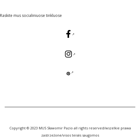
Raskite mus socialiniuose tinkluose
Copyright © 2023 MUS Sławomir Pazio all rights reserved/wszelkie prawa
zastrzeżone/visos teisės saugomos