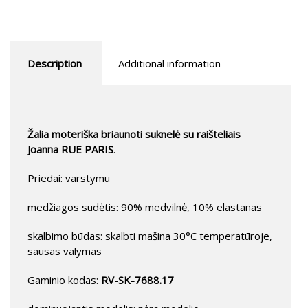
Description
Additional information
Žalia moteriška briaunoti suknelė su raišteliais
Joanna RUE PARIS
.
Priedai: varstymu
medžiagos sudėtis: 90% medvilnė, 10% elastanas
skalbimo būdas: skalbti mašina 30°C temperatūroje,
sausas valymas
Gaminio kodas:
RV-SK-7688.17