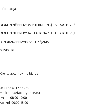
Informacija
DIDMENINĖ PREKYBA INTERNETINIŲ PARDUOTUVIŲ
DIDMENINĖ PREKYBA STACIONARIŲ PARDUOTUVIŲ
BENDRADARBIAVIMAS TIEKĖJAMS
SUSISIEKITE
Klientų aptarnavimo biuras
tel.:
+48 601 547 740
mail:
hurt@factoryprice.eu
Pn.-Pt.
08:00-19:00
Sb.-Nd.
09:00-15:00