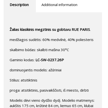
Description
Additional information
Žalias klasikinis megztinis su gobtuvu RUE PARIS
.
medžiagos sudėtis: 60% medvilnė, 40% poliesteris
skalbimo būdas: skalbti mašina 30°C
Gaminio kodas:
LC-SW-0237.26P
dominuojantis modelis: ažūriniai
Stilius: atsitiktinis
proga: atsitiktinis, pasivaikščioti, iš miesto, dirbti
Modelis dėvi vieno dydžio dydį. Modelio matmenys:
aukštis 175 cm, krūtinė 84 cm, liemuo 65 cm, klubai