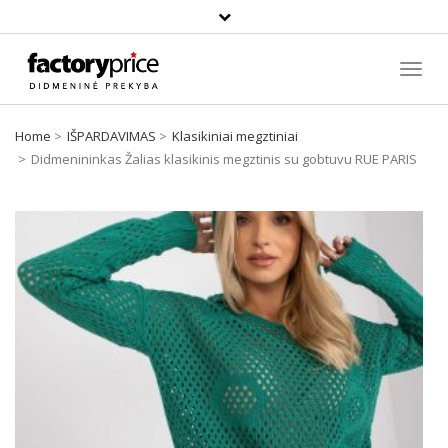
Paieška
Toggl
Navig
Home
IŠPARDAVIMAS
Klasikiniai megztiniai
Didmenininkas Žalias klasikinis megztinis su gobtuvu RUE PARIS