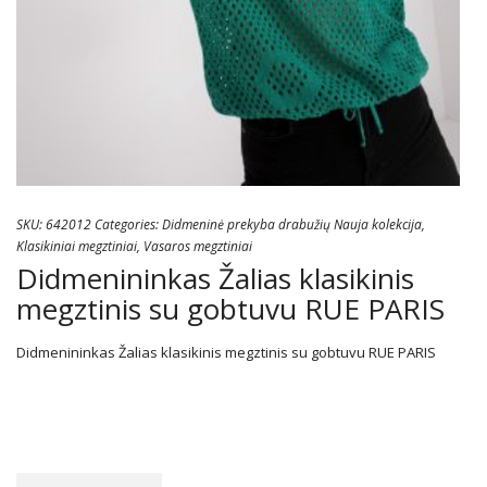
SKU:
642012
Categories:
Didmeninė prekyba drabužių Nauja kolekcija
,
Klasikiniai megztiniai
,
Vasaros megztiniai
Didmenininkas Žalias klasikinis
megztinis su gobtuvu RUE PARIS
Didmenininkas Žalias klasikinis megztinis su gobtuvu RUE PARIS