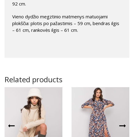
92 cm.
Vieno dydžio megztinio matmenys matuojami
plokščia: plotis po pažastimis – 59 cm, bendras ilgis
– 61 cm, rankovės ilgis – 61 cm.
Related products