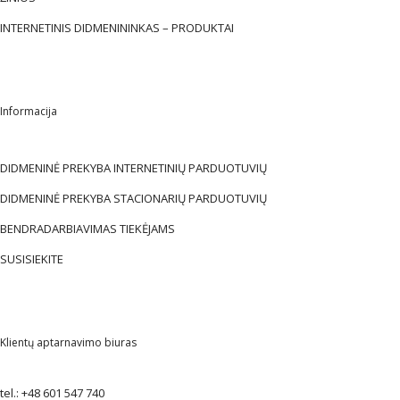
INTERNETINIS DIDMENININKAS – PRODUKTAI
Informacija
DIDMENINĖ PREKYBA INTERNETINIŲ PARDUOTUVIŲ
DIDMENINĖ PREKYBA STACIONARIŲ PARDUOTUVIŲ
BENDRADARBIAVIMAS TIEKĖJAMS
SUSISIEKITE
Klientų aptarnavimo biuras
tel.:
+48 601 547 740