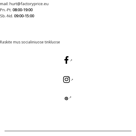
mail:
hurt@factoryprice.eu
Pn.-Pt.
08:00-19:00
Sb.-Nd.
09:00-15:00
Raskite mus socialiniuose tinkluose