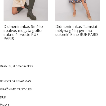
Didmenininkas Smėlio
Didmenininkas Tamsiai
spalvos megzta golfo
mėlyna gėlių pynimo
suknelė Irvette RUE
suknelė Eline RUE PARIS
PARIS
Drabužių didmenininkas
BENDRADARBIAVIMAS
GRĄŽINIMO TAISYKLĖS
DUK
ŽINIOS