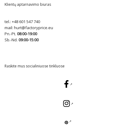
Klientų aptarnavimo biuras
tel.:
+48 601 547 740
mail:
hurt@factoryprice.eu
Pn.-Pt.
08:00-19:00
Sb.-Nd.
09:00-15:00
Raskite mus socialiniuose tinkluose