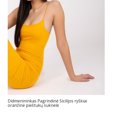
Didmenininkas Pagrindinė Sicilijos ryškiai
oranžinė pieštukų suknelė