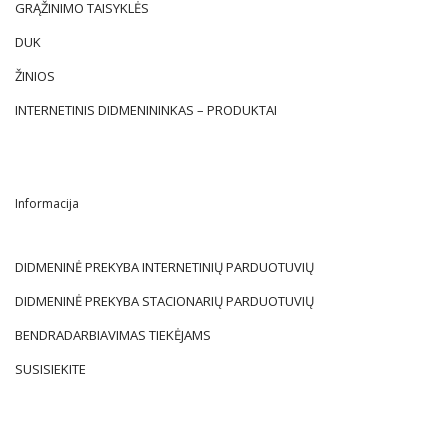
GRĄŽINIMO TAISYKLĖS
DUK
ŽINIOS
INTERNETINIS DIDMENININKAS – PRODUKTAI
Informacija
DIDMENINĖ PREKYBA INTERNETINIŲ PARDUOTUVIŲ
DIDMENINĖ PREKYBA STACIONARIŲ PARDUOTUVIŲ
BENDRADARBIAVIMAS TIEKĖJAMS
SUSISIEKITE