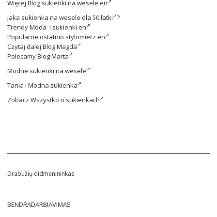
Więcej
Blog sukienki na wesele en
Jaka
sukienka na wesele dla 50 latki
?
Trendy
Moda i sukienki en
Popularne ostatnio
stylomierz en
Czytaj dalej
Blog Magda
Polecamy
Blog Marta
Modne
sukienki na wesele
Tania i
Modna sukienka
Zobacz
Wszystko o sukienkach
Drabužių didmenininkas
BENDRADARBIAVIMAS