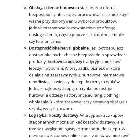
Obsługa klienta
:
hurtownia
stacjonarna oferują
bezpośrednią interakcję z pracownikami, co może być
ważne przy dokonywaniu wyborów produktów.
Jednak internetowe hurtownie również oferują
obsługę klienta, często poprzez czat online, e-maile
czy telefonicznie.
Dostępność lokalna vs. globalna
: Jeśli potrzebujesz
dostaw lokalnych i chcesz bezpośrednio sprawdzać
produkty,
hurtownia odziezy
tradycyjna może być
lepszym wyborem. W przypadku biznesów, które
działają na szerszym rynku, hurtownie internetowe
umożliwiają łatwiejszy dostęp do różnych rynków.
Jedną z najlepszych opcji na rynku pozostaje
hurtownia odzieży Factoryprice.eu (ang.
clothing
wholesale
), która sprawnie łączy sprawną obsługę z
szybką wysyłką towaru.
Logistyka i koszty dostawy
: W przypadku zakupów
stacjonarnych można unikać kosztów dostawy, ale
trzeba uwzględnić logistykę transportu do sklepu. W
przypadku zakupów online, koszty dostawy mogą być