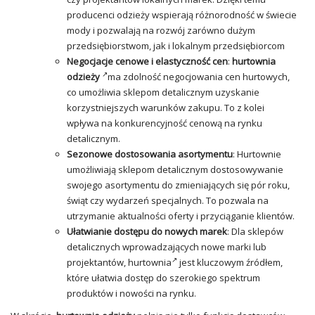
producenci odzieży wspierają różnorodność w świecie
mody i pozwalają na rozwój zarówno dużym
przedsiębiorstwom, jak i lokalnym przedsiębiorcom
Negocjacje cenowe i elastyczność cen
:
hurtownia
odzieży
ma zdolność negocjowania cen hurtowych,
co umożliwia sklepom detalicznym uzyskanie
korzystniejszych warunków zakupu. To z kolei
wpływa na konkurencyjność cenową na rynku
detalicznym.
Sezonowe dostosowania asortymentu
: Hurtownie
umożliwiają sklepom detalicznym dostosowywanie
swojego asortymentu do zmieniających się pór roku,
świąt czy wydarzeń specjalnych. To pozwala na
utrzymanie aktualności oferty i przyciąganie klientów.
Ułatwianie dostępu do nowych marek
: Dla sklepów
detalicznych wprowadzających nowe marki lub
projektantów,
hurtownia
jest kluczowym źródłem,
które ułatwia dostęp do szerokiego spektrum
produktów i nowości na rynku.