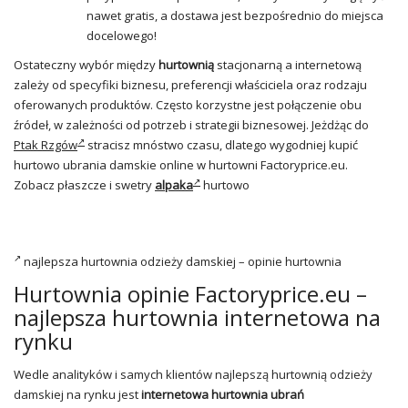
nawet gratis, a dostawa jest bezpośrednio do miejsca
docelowego!
Ostateczny wybór między
hurtownią
stacjonarną a internetową
zależy od specyfiki biznesu, preferencji właściciela oraz rodzaju
oferowanych produktów. Często korzystne jest połączenie obu
źródeł, w zależności od potrzeb i strategii biznesowej. Jeżdżąc do
Ptak Rzgów
stracisz mnóstwo czasu, dlatego wygodniej kupić
hurtowo ubrania damskie online w hurtowni Factoryprice.eu.
Zobacz płaszcze i swetry
alpaka
hurtowo
najlepsza hurtownia odzieży damskiej – opinie hurtownia
Hurtownia opinie Factoryprice.eu –
najlepsza hurtownia internetowa na
rynku
Wedle analityków i samych klientów najlepszą hurtownią odzieży
damskiej na rynku jest
internetowa hurtownia ubrań