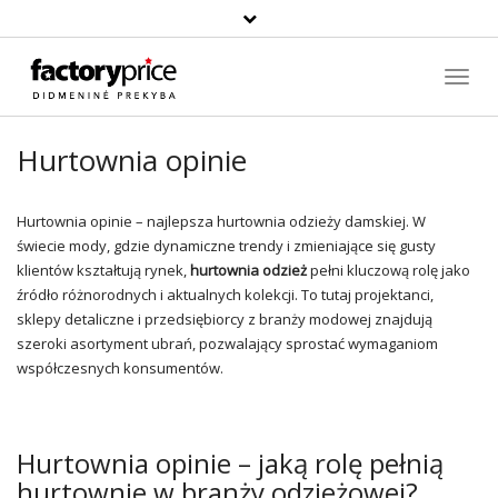
Paieška
Toggl
Navig
Hurtownia opinie
Hurtownia opinie – najlepsza hurtownia odzieży damskiej. W
świecie mody, gdzie dynamiczne trendy i zmieniające się gusty
klientów kształtują rynek,
hurtownia
odzież
pełni kluczową rolę jako
źródło różnorodnych i aktualnych kolekcji. To tutaj projektanci,
sklepy detaliczne i przedsiębiorcy z branży modowej znajdują
szeroki asortyment ubrań, pozwalający sprostać wymaganiom
współczesnych konsumentów.
Hurtownia opinie – jaką rolę pełnią
hurtownie w branży odzieżowej?