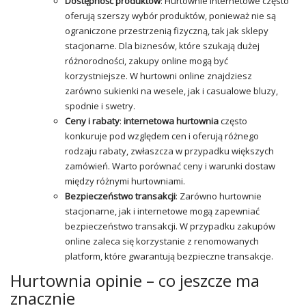
Dostępność produktów
: Hurtownie internetowe często
oferują szerszy wybór produktów, ponieważ nie są
ograniczone przestrzenią fizyczną, tak jak sklepy
stacjonarne. Dla biznesów, które szukają dużej
różnorodności, zakupy online mogą być
korzystniejsze. W hurtowni online znajdziesz
zarówno sukienki na wesele, jak i casualowe bluzy,
spodnie i swetry.
Ceny i rabaty
:
internetowa hurtownia
często
konkuruje pod względem cen i oferują różnego
rodzaju rabaty, zwłaszcza w przypadku większych
zamówień. Warto porównać ceny i warunki dostaw
między różnymi hurtowniami.
Bezpieczeństwo transakcji
: Zarówno hurtownie
stacjonarne, jak i internetowe mogą zapewniać
bezpieczeństwo transakcji. W przypadku zakupów
online zaleca się korzystanie z renomowanych
platform, które gwarantują bezpieczne transakcje.
Hurtownia opinie – co jeszcze ma
znacznie