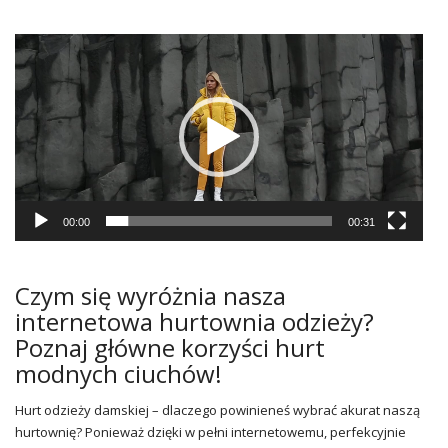
Video
grotuvas
00:00
00:31
Czym się wyróżnia nasza
internetowa hurtownia odzieży?
Poznaj główne korzyści hurt
modnych ciuchów!
Hurt odzieży damskiej – dlaczego powinieneś wybrać akurat naszą
hurtownię? Ponieważ dzięki w pełni internetowemu, perfekcyjnie