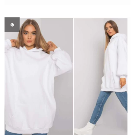
sprawdza się w różnorodnych okolicznościach. Niezależnie od
tego, czy nosimy ją do […]