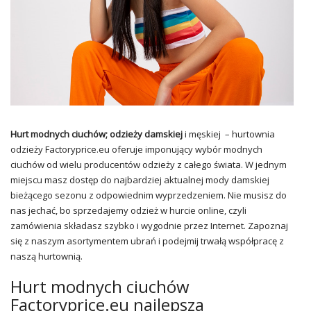
Hurt modnych ciuchów; odzieży damskiej
i męskiej – hurtownia
odzieży Factoryprice.eu oferuje imponujący wybór modnych
ciuchów od wielu producentów odzieży z całego świata. W jednym
miejscu masz dostęp do najbardziej aktualnej mody damskiej
bieżącego sezonu z odpowiednim wyprzedzeniem. Nie musisz do
nas jechać, bo sprzedajemy odzież w hurcie online, czyli
zamówienia składasz szybko i wygodnie przez Internet. Zapoznaj
się z naszym asortymentem ubrań i podejmij trwałą współpracę z
naszą hurtownią.
Hurt modnych ciuchów
Factoryprice.eu najlepsza