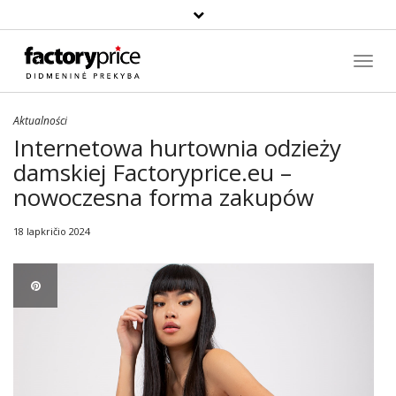
Paieška
Toggl
Navig
Aktualności
Internetowa hurtownia odzieży
damskiej Factoryprice.eu –
nowoczesna forma zakupów
18 lapkričio 2024