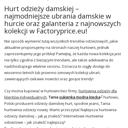
Hurt odzieży damskiej –
najmodniejsze ubrania damskie w
hurcie oraz galanteria z najnowszych
kolekcji w Factoryprice.eu!
Nie sposób wymienić tutaj wszystkich trendów odzieżowych, jakie
aktualnie proponujemy na stronach naszej hurtowni, jednak
zaprezentujemy jego próbkę! Pamiętaj, że każda nowa kolekcja jest
nie tylko zgodna z bieżącymi trendami, ale także adekwatna do
nadchodzącego właśnie sezonu. Oznacza to ciągły dostęp do
wiosenno-letnich lub jesienno-zimowych kolekcji ubrań,
zawierających ciekawe nowości oraz gorące trendy!
Czy można kupować w hurtowni bez firmy,
hurtownia odzieży dla
klientów indywidualnych
.
Tania
sukienka modna kiecka
hurtowo,
Polski producent odzieży damskiej hurt, spodnie jeans, Tania
hurtownia odzieży nowej. Warto przeczytać Najlepsza hurtownia
odzieży damskiej – jak ją znaleźć? Internetowe Hurtownie
odzieżowe – jak znaleźć najlepszą?