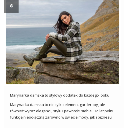
Marynarka damska to stylowy dodatek do każdego looku
Marynarka damska to nie tylko element garderoby, ale
również wyraz elegancji, stylu i pewności siebie. Od lat pełni
funkcję nieodłączną zarówno w świecie mody, jak i biznesu.
Marynarka stanowi uniwersalny element, który doskonale