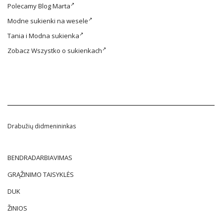
Polecamy
Blog Marta
Modne
sukienki na wesele
Tania i
Modna sukienka
Zobacz
Wszystko o sukienkach
Drabužių didmenininkas
BENDRADARBIAVIMAS
GRĄŽINIMO TAISYKLĖS
DUK
ŽINIOS