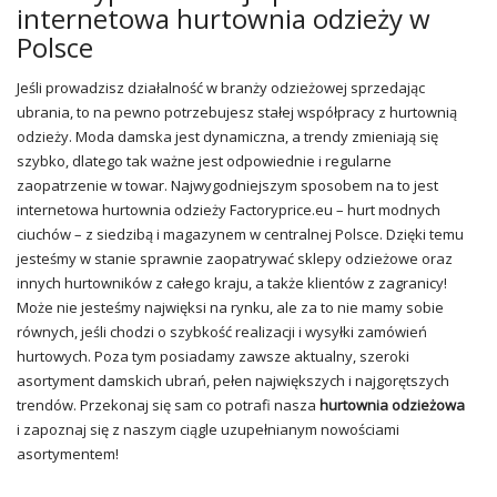
internetowa hurtownia odzieży w
Polsce
Jeśli prowadzisz działalność w branży odzieżowej sprzedając
ubrania, to na pewno potrzebujesz stałej współpracy z hurtownią
odzieży. Moda damska jest dynamiczna, a trendy zmieniają się
szybko, dlatego tak ważne jest odpowiednie i regularne
zaopatrzenie w towar. Najwygodniejszym sposobem na to jest
internetowa hurtownia odzieży Factoryprice.eu – hurt modnych
ciuchów – z siedzibą i magazynem w centralnej Polsce. Dzięki temu
jesteśmy w stanie sprawnie zaopatrywać sklepy odzieżowe oraz
innych hurtowników z całego kraju, a także klientów z zagranicy!
Może nie jesteśmy najwięksi na rynku, ale za to nie mamy sobie
równych, jeśli chodzi o szybkość realizacji i wysyłki zamówień
hurtowych. Poza tym posiadamy zawsze aktualny, szeroki
asortyment damskich ubrań, pełen największych i najgorętszych
trendów. Przekonaj się sam co potrafi nasza
hurtownia odzieżowa
i zapoznaj się z naszym ciągle uzupełnianym nowościami
asortymentem!